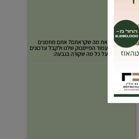
אהבתם את מה שקראתם? אתם מוזמנים
לעקוב אחר עמוד הפייסבוק שלנו ולקבל עדכונים
באופן שוטף על כל מה שקורה בגבעה: