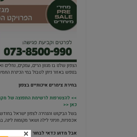
הצפון שלנו בו מגוון הרים, עמקים, נחלים
בנופש באזור ניתן לטבול במי הכינרת החמ
בחירת צימרים איכותיים בצפון
>> להצטרפות לרשימת התפוצה של מקומו
כאן <<
בשל הביקוש והנהירה לצפון ישראל בחודשי ה
אכסניות, חניוני לילה ושאר מקומות לינה,
×
אבל מדוע כדאי לבחור דווקא בצימר בצפ