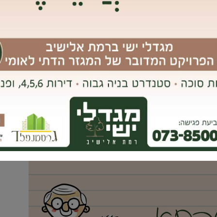
 שלכם כדאי מאד לקיים בצפון הארץ. הנופים המרהיבים, התצפיות
עימה – כולם יאפשרו לכם חופשה כיפית ומרגיעה!
אימייל
נט גבעת שמואל וקבלת כל העדכונים ראשונים בווטסאפ, לחץ/י