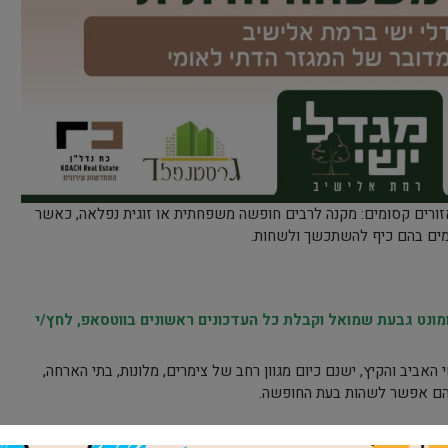
 ואזורים קסומים: מקנה לרבים חופשה משפחתית או זוגית נפלאה, כאשר
ימים בהם כיף להשתכשך ולשחות.
נט גבעת שמואל וקבלת כל העדכונים ראשונים בווטסאפ, לחץ/י
אביב והקיץ, ישנם כיום מגוון רחב של צימרים, מלונות, בתי הארחה,
 בהם אפשר לשהות בעת החופשה.
ון? הנה כמה סיבות טובות: