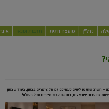
ילה
נדל”ן
מועצה דתית
תרבות ופנאי
אינד
י?
– חשוב שתנסו לשים פעמיכם גם אל צימרים בצפון, בעוד שצפון
ות גם עבור ישראלים, כמו גם עבור תיירים מכל העולם!