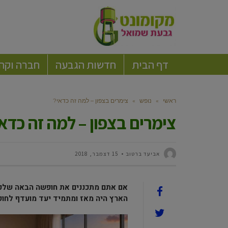
דף הבית
חדשות הגבעה
חברה וקה
ראשי
»
נופש
»
צימרים בצפון – למה זה כדאי?
צימרים בצפון – למה זה כדא
אביעד ברטוב
15 דצמבר, 2018
אם אתם מתכננים את חופשה הבאה שלכם 
הארץ היה מאז ומתמיד יעד מועדף לחופש