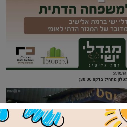
התמונה:
מטלון מתחיל
בדקה 30:00
)