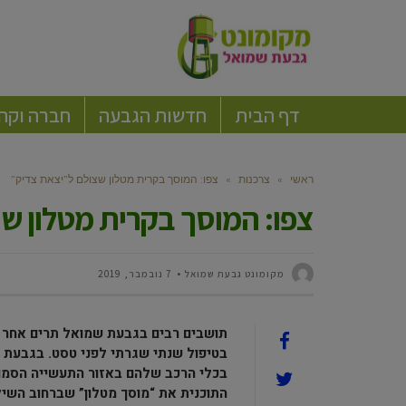
דף הבית
חדשות הגבעה
חברה וקה
ראשי
»
צרכנות
»
צפו: המוסך בקרית מטלון שצולם ל”יצאת צדיק”
צפו: המוסך בקרית מטלון ש
מקומונט גבעת שמואל
7 נובמבר, 2019
תושבים רבים בגבעת שמואל תרים אחר 
בטיפול שנתי שגרתי לפני טסט. בגבעת ש
בכלי הרכב שלהם באזור התעשייה הסמוך 
התוכנית את “מוסך מטלון” שברחוב השיל