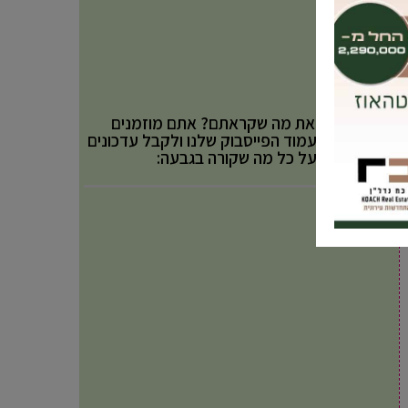
אהבתם את מה שקראתם? אתם מוזמנים
לעקוב אחר עמוד הפייסבוק שלנו ולקבל עדכונים
באופן שוטף על כל מה שקורה בגבעה: