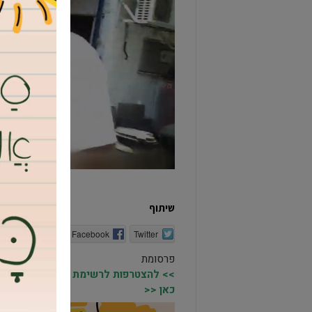
שיתוף
Twitter
Facebook
הדפסה
פרסומת
>> להצטרפות לרשימת התפוצה של מקומו
כאן <<