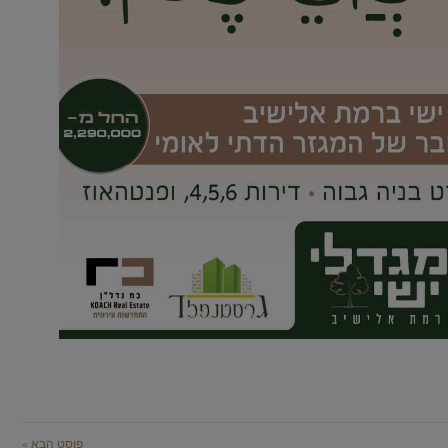
פוסט הבא »