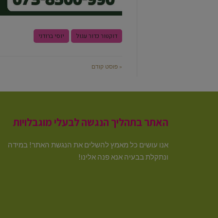
דוקטור כדור עגול
יוסי ברודני
« פוסט קודם
האתר בתהליך הנגשה לבעלי מוגבלויות
אנו עושים כל מאמץ להשלים את הנגשת האתר! במידה
ונתקלת בבעיה אנא פנה אלינו!