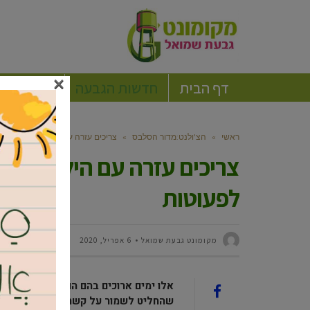
×
דף הבית
חדשות הגבעה
חברה וקה
ראשי
»
הצ'ולנט:מדור הסלבס
»
צריכים עזרה עם הילדים? ראש העיר
צריכים עזרה עם הילדים? רא
לפעוטות
מקומונט גבעת שמואל
6 אפריל, 2020
אלו ימים ארוכים בהם הורים רבים נשאר
שהחליט לשמור על קשר ישיר עם הצעירי