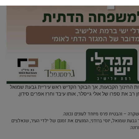
ת החינוך הקבועות, אך הבוקר הקדיש ראש עיריית גבעת שמואל
ן רב את ספרו של אולי גייסלר, אותו עיבד וחרז אפרים סידון,
קרה – והבטיח פרס מיוחד לעונים נכונה.
בעת שמואל, יוסי ברודני, המנעים את זמנם של ילדי העיר, שנאלצים
ונה: