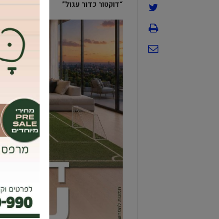
“דוקטור כדור עגול”