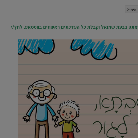
אימייל
נט גבעת שמואל וקבלת כל העדכונים ראשונים בווטסאפ, לחץ/י