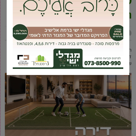
שמואל השביתה מיידית את סניף
תנועת הנוער
תוכן מקודם
7 אוקטובר, 2022
רגע לפני כניסת השבת קיבלו חניכי תנועת הנוער בני עקיבא (סניף
דרום) הודעה מפתיעה על סגירת הפעילות בסניף, וזאת בשל ליקויים
שהתגלו בביקורת שערכה העירייה בכלל סניפי תנועות הנוער בעיר.