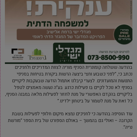
בהודעה ששלחה קומונרית הסניף מוריה לצוות המדריכים ולחניכים
נכתב כי, “לפני כשבוע וחצי ביצעה הרשות ביקורת בטיחות בסניפי
התנועות והמועדונים. לצערי קיבלנו אתמול הודעה שבעקבות ליקויים
בסניף לא נוכל לקיים בו פעילות כרגע. בע”ה נעשה מאמצים לטפל
בליקויים בהקדם האפשרי על מנת לחזור לפעילות מלאה במבנה הסניף,
כל זאת על מנת לשמור על ביטחון ילדינו.”
עוד הוסיפה בהודעה כי לחניכים נמצא מיקום חלופי לפעילות בשבת
הקרובה – ואולי גם בהמשך – באולם הספורט של בית הספר “מורשת
נריה”.