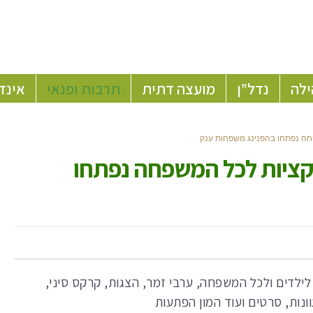
ילה
נדל”ן
מועצה דתית
תרבות ופנאי
אינד
שפחה נפתחו בהפנינג משפחות ענק
טרקציות לכל המשפחה נפתחו
ילדים ולכל המשפחה, ערבי זמר, הצגות, קרקס סיני,
ונות, סרטים ועוד המון הפתעות