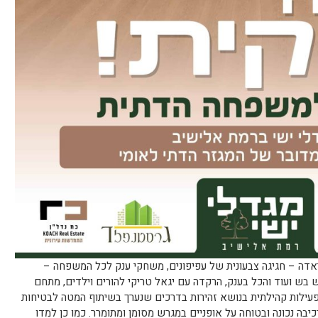
אדה – חגיגה צבעונית של עפיפונים, משחקי ענק לכל המשפחה –
 בש ועוד והכל בענק, הרקדה עם יגאל טריקי להורים וילדים, מתחם
 ופעילות קהילתית בנושא זהירות בדרכים שנערך בשיתוף המטה לבטיחות
רכיבה נכונה ובטוחה על אופניים במגרש מסומן ומתומרר. כמו כן למדו