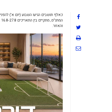
כאלף תושבים הגיעו השבוע (יום א’) להפני
המ
והאזור.