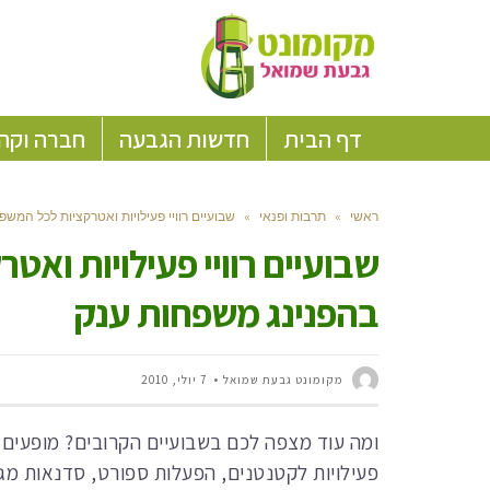
דף הבית
חדשות הגבעה
חברה וקה
ראשי
»
תרבות ופנאי
»
שבועיים רוויי פעילויות ואטרקציות לכל המ
שבועיים רוויי פעילויות וא
בהפנינג משפחות ענק
מקומונט גבעת שמואל
7 יולי, 2010
ומה עוד מצפה לכם בשבועיים הקרובים? מופעים ל
פעילויות לקטנטנים, הפעלות ספורט, סדנאות מגו