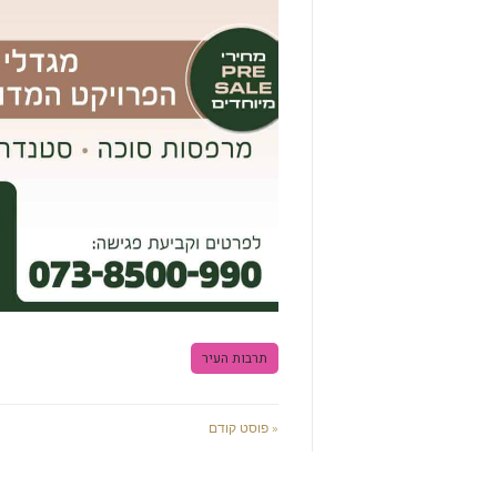
תרבות העיר
« פוסט קודם