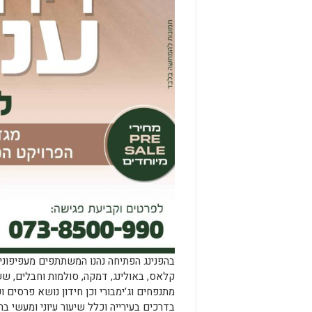
בהפנינג הפתיחה נהנו המשתתפים מעפיפוני
קלאס, באולינג, דמקה, סולמות וחבלים, שש
מתנפחים וג’ימבורי וכן חידון נושא פרסים
בדרכים בעירייה וכלל שיעור עיוני ומעשי ב