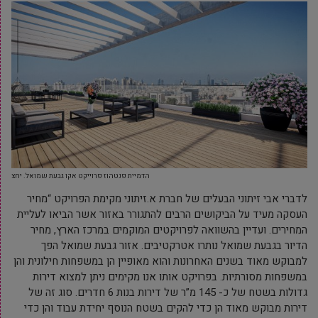
הדמיית פנטהוז פרוייקט אקו גבעת שמואל. יחצ
לדברי אבי זיתוני הבעלים של חברת א.זיתוני מקימת הפרויקט “מחיר
העסקה מעיד על הביקושים הרבים להתגורר באזור אשר הביאו לעליית
המחירים. ועדיין בהשוואה לפרויקטים המוקמים במרכז הארץ, מחיר
הדיור בגבעת שמואל נותרו אטרקטיבים. אזור גבעת שמואל הפך
למבוקש מאוד בשנים האחרונות והוא מאופיין הן במשפחות חילונית והן
במשפחות מסורתיות. בפרויקט אותו אנו מקימים ניתן למצוא דירות
גדולות בשטח של כ- 145 מ”ר של דירות בנות 6 חדרים. סוג זה של
דירות מבוקש מאוד הן כדי להקים בשטח הנוסף יחידת עבוד והן כדי