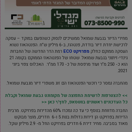
מחירי הדיור בגבעת שמואל ממשיכים לנסוק כשהפעם במוקד – עסקה
לרכישת יחדת דיור בודדת, פנטהוז, ב-6 מיליון ש”ח. הפנטהאוז נשוא
העסקה ממוקם כחלק
מפרויקט ECO
רמת הדר החדשה של החברות
גינדי-זיתוני בגבעת שמואל. שטחו של הפנטהאוז הממוקם בקומה 21
הוא כ- 250 מ”ר ועוד מרפסת של כ- 170 ממ”ר. האכלוס צפוי ביוני
2021.
מהחברה נמסר כי רוכשי הפנטהאוז הם זוג משפרי דיור מגבעת שמואל.
>> להצטרפות לרשימת התפוצה של מקומונט גבעת שמואל וקבלת
כל העדכונים ראשונים בווטסאפ, לחץ/י כאן <<
החברה מדווחת בנוסף כי עד כה נמכרו 60% מהדירות בפרויקט. מרבית
הדירות בפרויקט הן דירות גדולות בנות 5 ו-6 חדרים, מוצר מבוקש
מאוד בסביבה. מחיר דירת 6 חדרים בפרויקט החל מ- 2.9 מיליון שקל.