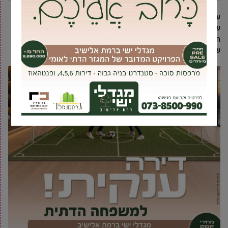
עסקה חדשה קובעת שיא חדש למחירי הפנטהאוזים בגבעת
שמואל – פנטהאוז בן 6 חדרים נמכר בסכום של 6 מיליון שקל.
הפנטהאוז שנרכש מוקם במסגרת פרויקט
ECO
רמת הדר החדשה
של גינדי-זיתוני