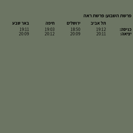
פרשת השבוע: פרשת ראה
תל אביב
ירושלים
חיפה
באר שבע
כניסה:
19:12
18:50
19:03
19:11
יציאה:
20:11
20:09
20:12
20:09