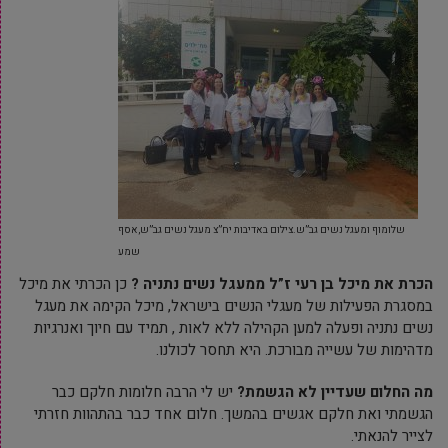
שלומוף ומעגל נשים גב”ש.צילום באדיבות יח”צ מעגל נשים גב”ש,אסף
שמע
הכרת את מיכל בן רעי ז”ל ממעגל נשים נתניה ?
כן הכרתי את מיכל
במסגרת הפעילות של מעגלי הנשים בישראל, מיכל הקימה את מעגל
נשים נתניה ופעלה למען הקהילה ללא לאות , תמיד עם חיוך ואנרגיות
מדהימות של עשייה מבורכת. היא תחסר לכולנו.
מה החלום שעדיין לא הגשמת?
יש לי הרבה חלומות חלקם כבר
הגשמתי ואת חלקם אגשים בהמשך. חלום אחד כבר בהתהוות חזרתי
לצייר להנאתי.