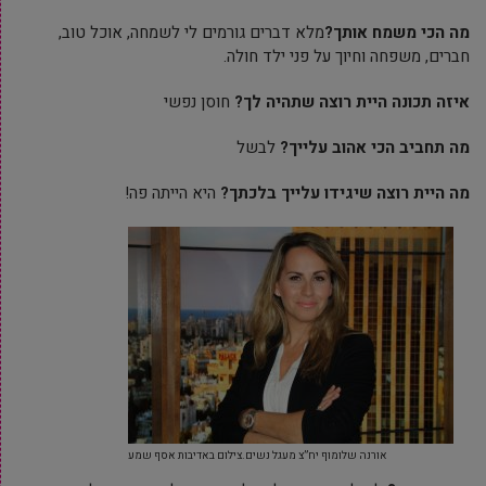
מה הכי משמח אותך?
מלא דברים גורמים לי לשמחה, אוכל טוב,
חברים, משפחה וחיוך על פני ילד חולה.
איזה תכונה היית רוצה שתהיה לך?
חוסן נפשי
מה תחביב הכי אהוב עלייך?
לבשל
מה היית רוצה שיגידו עלייך בלכתך?
היא הייתה פה!
אורנה שלומוף יח”צ מעגל נשים.צילום באדיבות אסף שמע