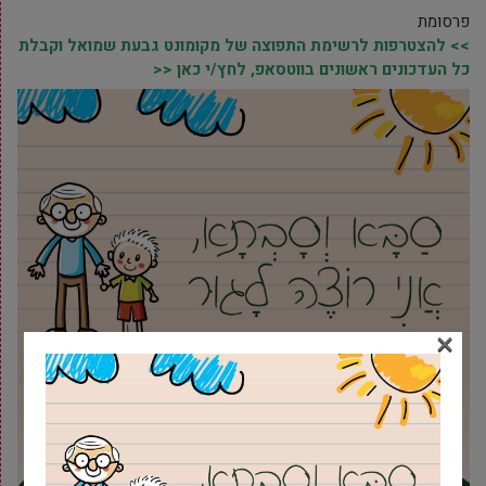
פרסומת
>> להצטרפות לרשימת התפוצה של מקומונט גבעת שמואל וקבלת
כל העדכונים ראשונים בווטסאפ, לחץ/י כאן <<
×