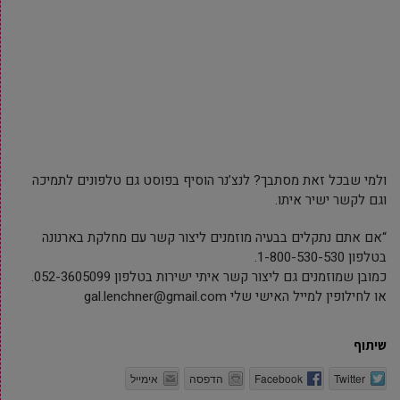
ולמי שבכל זאת מסתבך? לנצ’נר הוסיף בפוסט גם טלפונים לתמיכה
וגם לקשר ישיר איתו.
“אם אתם נתקלים בבעיה מוזמנים ליצור קשר עם מחלקת בארנונה
בטלפון 1-800-530-530.
כמובן שמוזמנים גם ליצור קשר איתי ישירות בטלפון 052-3605099.
או לחילופין למייל האישי שלי gal.lenchner@gmail.com
שיתוף
Twitter
Facebook
הדפסה
אימייל