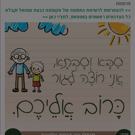
פרסומת
>> להצטרפות לרשימת התפוצה של מקומונט גבעת שמואל וקבלת
כל העדכונים ראשונים בווטסאפ, לחץ/י כאן <<