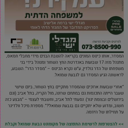
המסדר, אותו כינוס המונים בקריאה להשבת הבנים מידי מחבלי חמאס,
מתנהל מזה 17 שבועות באנדרטת החץ השחור ומנוהל בידי בני
משפחתו של הדר גולדין, ע”ש נקרא הכינוס – “מסדר הדר”. השבוע,
לראשונה הגיע המסדר גם לגבעת שמואל.
“אחרי שבועות ארוכים שהמסדר מתקיים בחץ השחור, ביום שישי
שעבר הייתה התכנסות גם במתחם שרונה, מול הקריה, בתל אביב (וגם
בירושלים ובצומת יגור). נסעתי לתל אביב, וחשבתי לעצמי – “מבצע כזה
חשוב, ומדוע שלא יתקיים גם בגבעת שמואל?”. מספרת מיכל וולדיגר
על תחילתו של היוזמה.
>> להצטרפות לרשימת התפוצה של מקומונט גבעת שמואל וקבלת