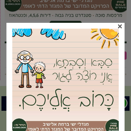
×
אורון שאול
בחירות מקומיות
הדר גולדין
מיכל וולדיגר
« פוסט קודם
פוסט הבא »