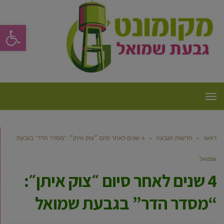
פתח סרגל
תפריט
ראשי
»
חדשות הגבעה
»
4 שנים לאחר סיום ״צוק איתן״: “מסדר הדר” בגבעת
שמואל
4 שנים לאחר סיום ״צוק איתן״:
“מסדר הדר” בגבעת שמואל