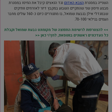
השנייה במסגרת
הצבא האדום
נגד הנאצים קיבל את החיסו במסגרת
מבצע חיסון שני שהתקיים השבוע במקבץ דיור לאזרחים וותיקים
שבמגדלי אילן בגבעת שמואל, בו מתגוררים כיום כ-160 עולים מחבר
העמים בגילאי 70-100.
>> להצטרפות לרשימת התפוצה של מקומונט גבעת שמואל וקבלת
כל העדכונים ראשונים בווטסאפ, לחץ/י כאן <<