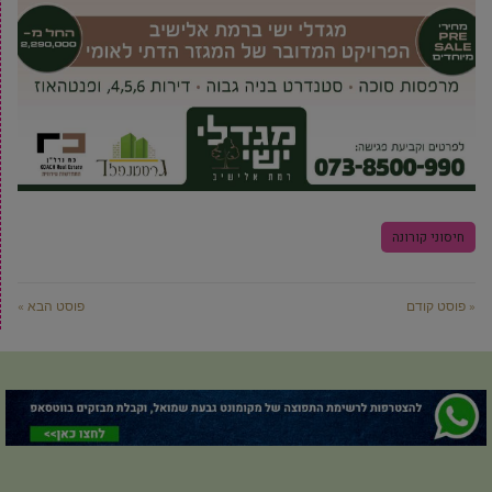
חיסוני קורונה
« פוסט קודם
פוסט הבא »