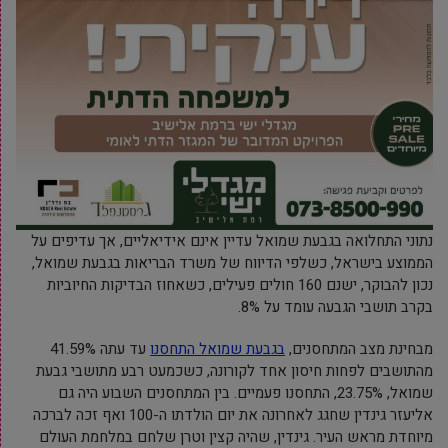
נתוני התחלואה בגבעת שמואל עדיין אינם אידיאליים, אך עדיפים על
הממוצע בישראל, כשלפי הדיווח של משרד הבריאות בגבעת שמואל,
נכון להבוקר, ישנם 160 חולים פעילים, כשאחוז הבדיקות החיוביות
בקרב תושבי הגבעה עומד על 8%.
מבחינת מצב המתחסנים,
בגבעת שמואל התחסנו
עד עתה 41.59%
מהתושבים לפחות חיסון אחד לקורונה, כשכמעט רבע מתושבי גבעת
שמואל, 23.75%, התחסנו פעמיים. בין המתחסנים השבוע היה גם
אליעזר גינדין שחגג לאחרונה את יום הולדתו ה-100 ואף זכה לברכה
מיוחדת מראש העיר. גינדין, שהיה קצין וטרן שלחם במלחמת העולם