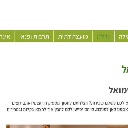
ילה
נדל”ן
מועצה דתית
תרבות ופנאי
אינד
ל
מואל
אס לכם לשלם שכירות? הצלחתם לחסוך מספיק הון עצמי ואתם רוצים
נו כאן לפניכם, כי הם יסייעו לכם להבין איך למצוא בקלות ובמהירות