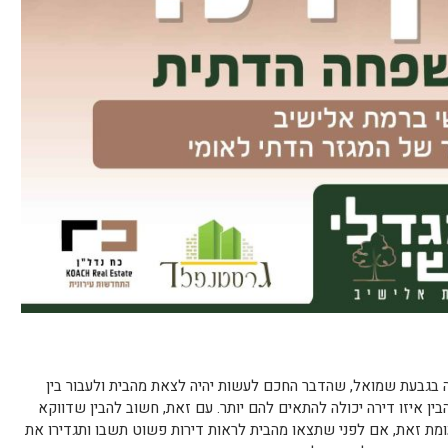
בגבעת שמואל, שהדבר החכם לעשות יהיה לצאת מהבית ולעבור בין
ין איזו דירה יכולה להתאים להם יותר. עם זאת, חשוב להבין שדווקא
עומת זאת, אם לפני שתצאו מהבית לראות דירות פשוט תשבו ותגדירו את