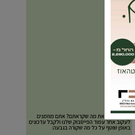
אהבתם את מה שקראתם? אתם מוזמנים
לעקוב אחר עמוד הפייסבוק שלנו ולקבל עדכונים
באופן שוטף על כל מה שקורה בגבעה: