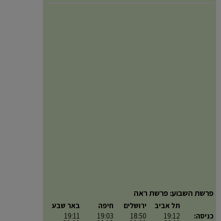
פרשת השבוע: פרשת ראה
תל אביב
ירושלים
חיפה
באר שבע
כניסה:
19:12
18:50
19:03
19:11