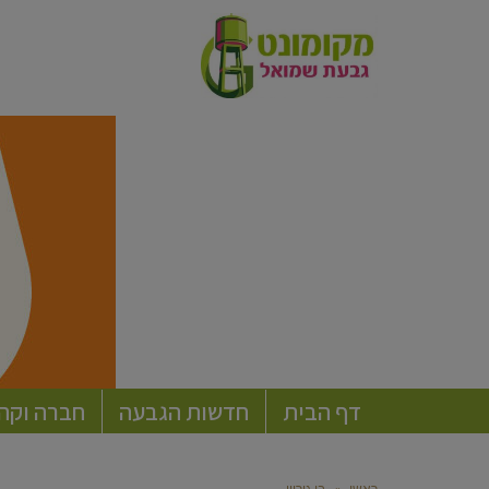
דף הבית
חדשות הגבעה
חברה וקה
ראשי
»
בן גוריון