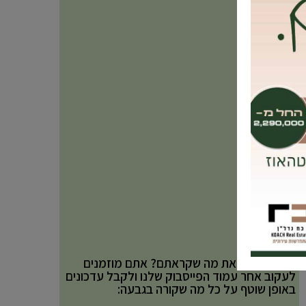
אהבתם את מה שקראתם? אתם מוזמנים
לעקוב אחר עמוד הפייסבוק שלנו ולקבל עדכונים
באופן שוטף על כל מה שקורה בגבעה: