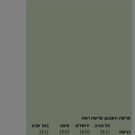
פרשת השבוע: פרשת ראה
תל אביב
ירושלים
חיפה
באר שבע
כניסה:
19:12
18:50
19:03
19:11