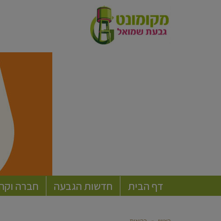
דף הבית
חדשות הגבעה
חברה וקה
ראשי
»
בריאות