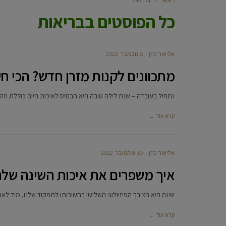
כל הפוסטים ב
בריאות
‫אליאור כהן
6 נובמבר, 2022
מתכוונים לקנות מזרן חדש? הכי 
נתחיל בעובדה – שנת לילה טובה היא הבסיס לאיכות חיים כוללת וז
קרא עוד ←
‫אליאור כהן
30 אוקטובר, 2022
איך משפרים את איכות השינה שלנ
שינה היא הצורך הפיזיולוגי השלישי בחשיבותו לתפקוד שלנו, מיד לאח
קרא עוד ←