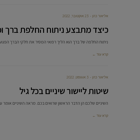
‫אליאור כהן
23 אוקטובר, 2022
כיצד מתבצע ניתוח החלפת ברך ו
ניתוח החלפה של ברך הוא הליך רפואי המסיר את חלקי הברך הפגוע
קרא עוד ←
‫אליאור כהן
3 אוגוסט, 2022
שיטות ליישור שיניים בכל גיל
השיניים שלכם הן הדבר הראשון שרואים בכם. מראה השיניים אומר על
קרא עוד ←