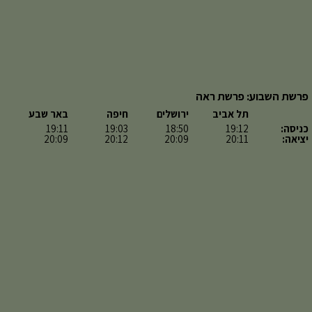
פרשת השבוע: פרשת ראה
תל אביב
ירושלים
חיפה
באר שבע
כניסה:
19:12
18:50
19:03
19:11
יציאה:
20:11
20:09
20:12
20:09