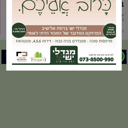
ברחבי הדיגיטל
עם כל היתרונות שקיימים בבחירה בפרסום העסק ברחבי הדיגיטל, קידום אתרים
בגוגל, וקידום ממומן ברשתות החברתיות, קיים חיסרון אחד. כיום
קרא עוד ←