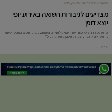
מקומונט גבעת שמואל
26 מרץ, 2018
מצדיעים לגיבורות השואה באירוע יופי
יוצא דופן
אירוע גיבורות היופי אשר ייערך יומיים לפני יום השואה, במרכז וואהל באוניברסיטת
בר אילן יחלוק כבוד, הוקרה, פינוקים ומתנות ל-70
קרא עוד ←