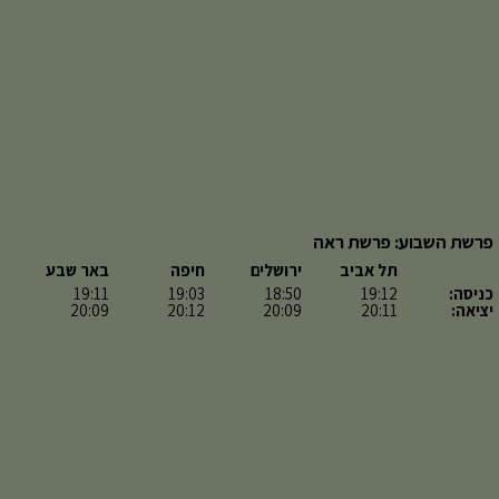
פרשת השבוע: פרשת ראה
תל אביב
ירושלים
חיפה
באר שבע
כניסה:
19:12
18:50
19:03
19:11
יציאה:
20:11
20:09
20:12
20:09