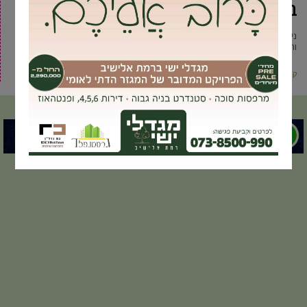
בגבעתיים והסביבה
ניהול עסקים זה לא משחק ילדים. אם תשאלו בעלי עסקים באזור גבעתיים
והסביבה תגלו שרבים מהם חוו קשיים ויש גם
קרא עוד ←