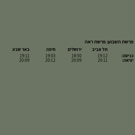
פרשת השבוע: פרשת ראה
תל אביב
ירושלים
חיפה
באר שבע
כניסה:
19:12
18:50
19:03
19:11
יציאה:
20:11
20:09
20:12
20:09