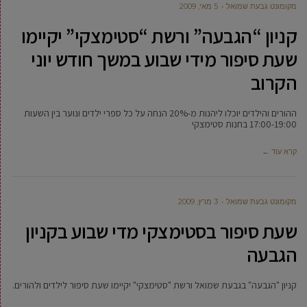
מקומונט גבעת שמואל
5 מאי, 2009
קניון “הגבעה” ורשת “סטימצקי” יקיימו
שעת סיפור מידי שבוע במשך חודש יוני
הקרוב
ההורים והילדים יוכלו ליהנות מ-20% הנחה על כל ספרי ילדים ונוער בין השעות
17:00-19:00 בחנות סטימצקי
קרא עוד ←
מקומונט גבעת שמואל
3 מרץ, 2009
שעת סיפור בסטימצקי מדי שבוע בקניון
הגבעה
קניון "הגבעה" בגבעת שמואל ורשת "סטימצקי" יקיימו שעת סיפור לילדים ולהורים.