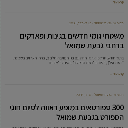
קרא עוד ←
מקומונט גבעת שמואל
12 דצמבר, 2008
משטחי גומי חדשים בגינות ופארקים
ברחבי גבעת שמואל
בתוך חודש, יוחלפו ארגזי החול גם בגן המוגבה שלב ב', ברח' הארזים בשכונת
"רמת אילן", בגינה ב"רמת הדקלים", הגינה ב"שכונת
קרא עוד ←
מקומונט גבעת שמואל
6 יוני, 2008
300 ספורטאים במופע ראווה לסיום חוגי
הספורט בגבעת שמואל