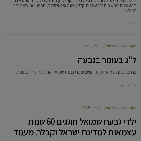
הספורטאים במקצועות הג'ודו, קפוארה, קראטה, נינגיצו, גלגיליות, טניס שדה,
התעמלות מכשירים והתעמלות קרקע מגילאי 3 ומעלה, הפגינו את כישוריהם
במופעי
קרא עוד ←
מקומונט גבעת שמואל
5 מאי, 2008
ל”ג בעומר בגבעה
ברחבי גבעת שמואל קיימו תושבי ונערי גבעת שמואל את חגיגות ל"ג בעומר.
קרא עוד ←
מקומונט גבעת שמואל
5 מאי, 2008
ילדי גבעת שמואל חוגגים 60 שנות
עצמאות למדינת ישראל וקבלת מעמד