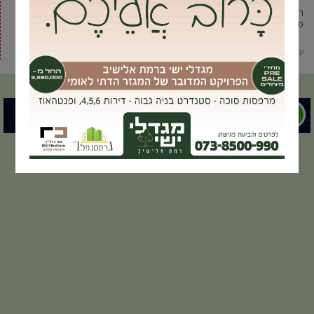
רישום סימן מסחר היא פעולה קריטית שתבוצע ע”י חברה על מנת להגן עליה ועל
פעילותה העסקית. במדינת ישראל, רישום סימן
קרא עוד ←