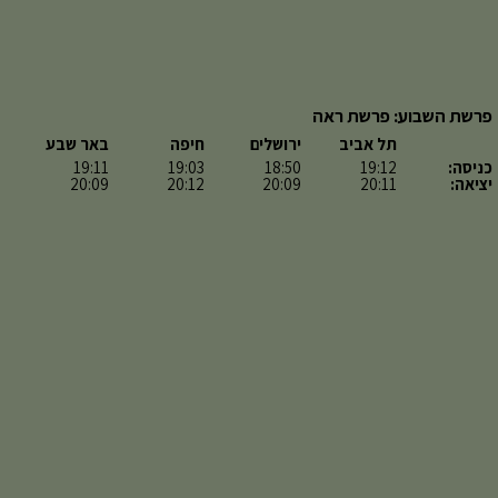
פרשת השבוע: פרשת ראה
תל אביב
ירושלים
חיפה
באר שבע
כניסה:
19:12
18:50
19:03
19:11
יציאה:
20:11
20:09
20:12
20:09