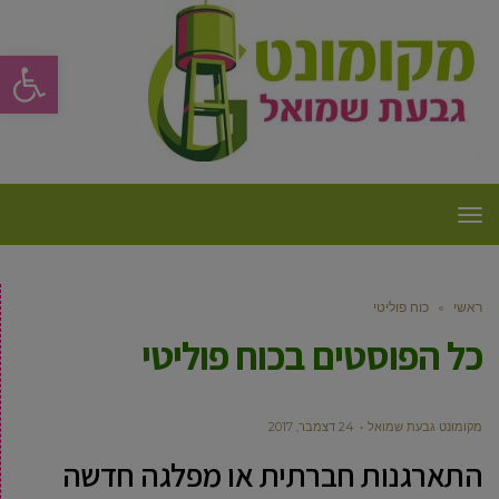
פתח סרגל
תפריט
ראשי
»
כוח פוליטי
כל הפוסטים ב
כוח פוליטי
מקומונט גבעת שמואל
24 דצמבר, 2017
התארגנות חברתית או מפלגה חדשה