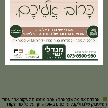
אהבתם את מה שקראתם? אתם מוזמנים לעקוב אחר עמוד
הפייסבוק שלנו ולקבל עדכונים באופן שוטף על כל מה שקורה