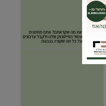
אהבתם את מה שקראתם? אתם מוזמנים
לעקוב אחר עמוד הפייסבוק שלנו ולקבל עדכונים
באופן שוטף על כל מה שקורה בגבעה: