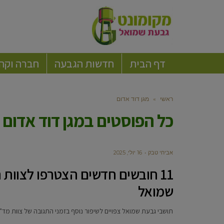
דף הבית
חדשות הגבעה
חברה וקה
ראשי
»
מגן דוד אדום
כל הפוסטים ב
מגן דוד אדום
אביחי טבק
16 יולי, 2025
11 חובשים חדשים הצטרפו לצוו
שמואל
תושבי גבעת שמואל צפויים לשיפור נוסף בזמני התגובה של צוות מד"א המקומי, אליו הצטרפו ה