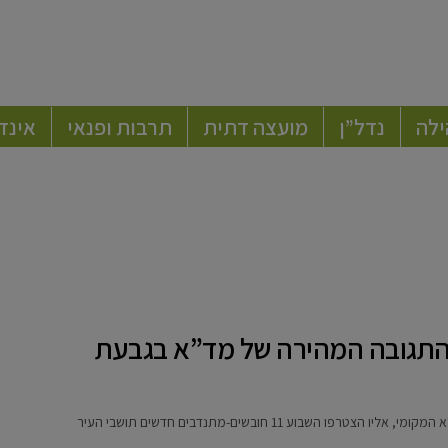
ילה
נדל”ן
מועצה דתית
תרבות ופנאי
אינד
ת התגובה המהירה של מד”א בגבעת
שבוע 11 חובשים-מתנדבים חדשים תושבי העיר