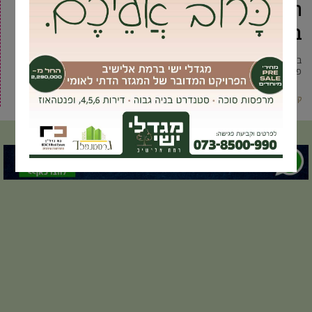
הסטייל והאופנה של המגזר הדתי דווקא
בגבעת שמואל?
בשבוע שעבר התקבצו בגבעת שמואל כל אושיות האופנה של המגזר לכבוד
פתיחת הסטודיו החדש של תושבת העיר, רעות שיוביץ, הלא
קרא עוד ←