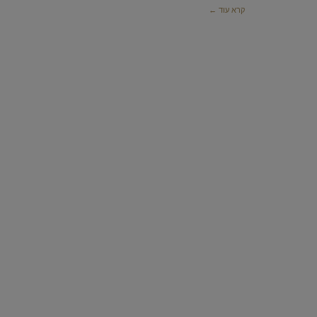
קרא עוד ←