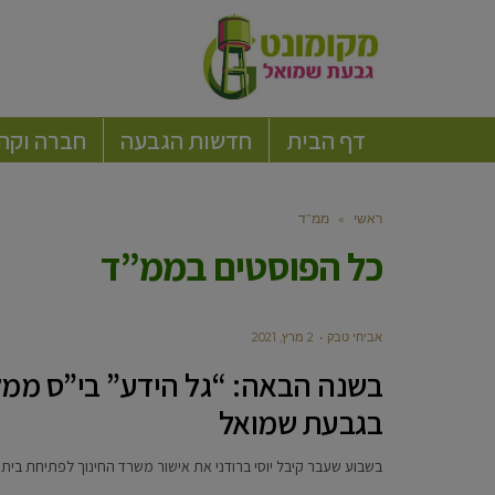
דף הבית
חדשות הגבעה
חברה וקה
ראשי
»
ממ”ד
כל הפוסטים ב
ממ”ד
אביחי טבק
2 מרץ, 2021
בשנה הבאה: “גל הידע” בי”ס ממ
בגבעת שמואל
בשבוע שעבר קיבל יוסי ברודני את אישור משרד החינוך לפתיחת בית