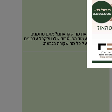
אהבתם את מה שקראתם? אתם מוזמנים
לעקוב אחר עמוד הפייסבוק שלנו ולקבל עדכונים
באופן שוטף על כל מה שקורה בגבעה: