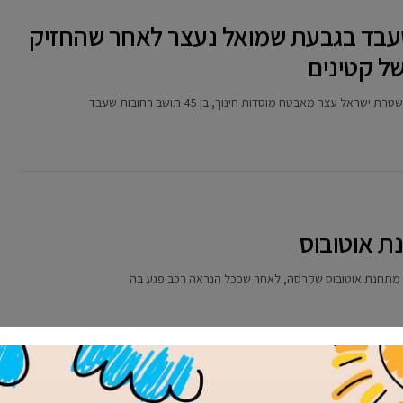
עבד בגבעת שמואל נעצר לאחר שהחזיק
ר מאבטח מוסדות חינוך, בן 45 תושב רחובות שעבד
 אוטובוס