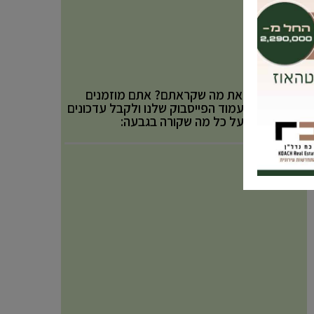
אהבתם את מה שקראתם? אתם מוזמנים
לעקוב אחר עמוד הפייסבוק שלנו ולקבל עדכונים
באופן שוטף על כל מה שקורה בגבעה: