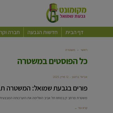
דף הבית
חדשות הגבעה
חברה וקה
ראשי
»
משטרה
כל הפוסטים ב
משטרה
אביעד ברטוב
12 מרץ, 2025
פורים בגבעת שמואל: המשטרה תג
משטרת מרחב דן במחוז תל אביב השלימה את היערכותה המבצעית ל
קרא עוד ←