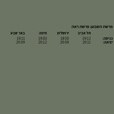
פרשת השבוע: פרשת ראה
תל אביב
ירושלים
חיפה
באר שבע
כניסה:
19:12
18:50
19:03
19:11
יציאה:
20:11
20:09
20:12
20:09