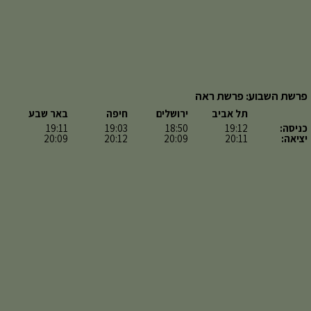
פרשת השבוע: פרשת ראה
תל אביב
ירושלים
חיפה
באר שבע
כניסה:
19:12
18:50
19:03
19:11
יציאה:
20:11
20:09
20:12
20:09