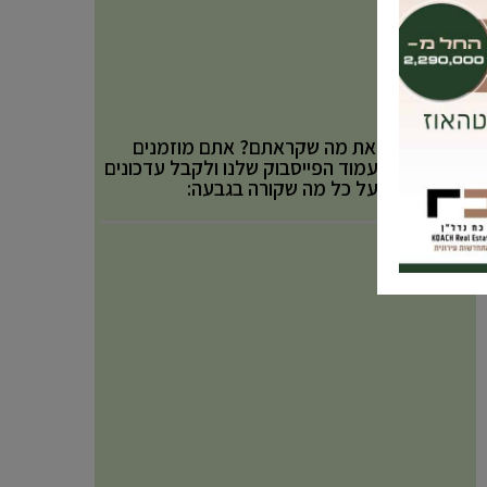
אהבתם את מה שקראתם? אתם מוזמנים
לעקוב אחר עמוד הפייסבוק שלנו ולקבל עדכונים
באופן שוטף על כל מה שקורה בגבעה: