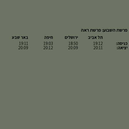
פרשת השבוע: פרשת ראה
תל אביב
ירושלים
חיפה
באר שבע
כניסה:
19:12
18:50
19:03
19:11
יציאה:
20:11
20:09
20:12
20:09