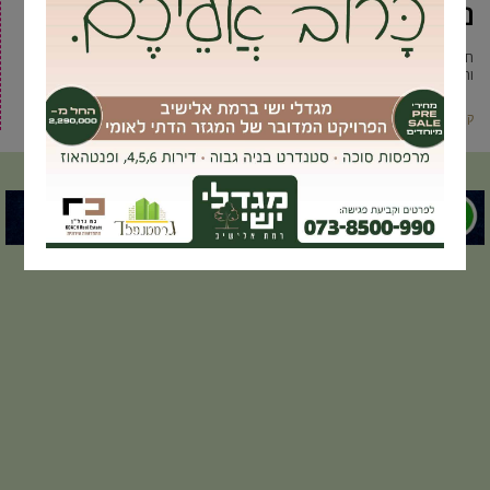
נפתחה
חה״כ מיכל וולדיגר הגיעה הבוקר יחד עם ראש עיריית גבעת שמואל יוסי ברודני
והממונים על החינוך בעיר לסיור לרגל פתיחת
קרא עוד ←