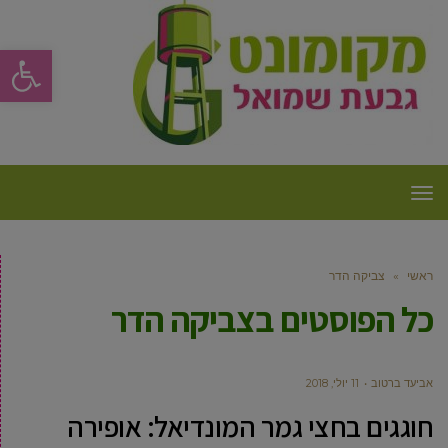
פתח סרגל
תפריט
ראשי
»
צביקה הדר
כל הפוסטים ב
צביקה הדר
אביעד ברטוב
11 יולי, 2018
חוגגים בחצי גמר המונדיאל: אופירה