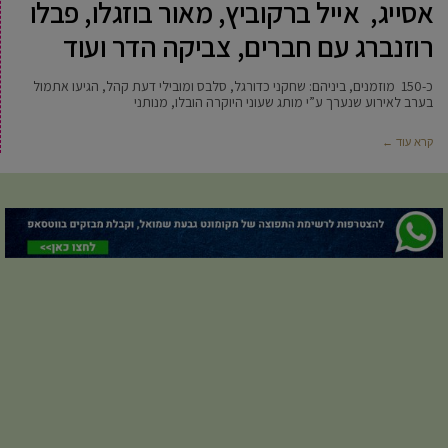
אסייג, אייל ברקוביץ, מאור בוזגלו, פבלו
רוזנברג עם חברים, צביקה הדר ועוד
כ-150 מוזמנים, ביניהם: שחקני כדורגל, סלבס ומובילי דעת קהל, הגיעו אתמול
בערב לאירוע שנערך ע”י מותג שעוני היוקרה הובלו, מנותני
קרא עוד ←