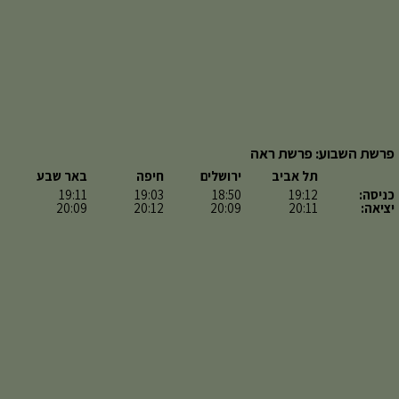
פרשת השבוע: פרשת ראה
תל אביב
ירושלים
חיפה
באר שבע
כניסה:
19:12
18:50
19:03
19:11
יציאה:
20:11
20:09
20:12
20:09