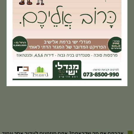
אהבתם את מה שקראתם? אתם מוזמנים לעקוב אחר עמוד