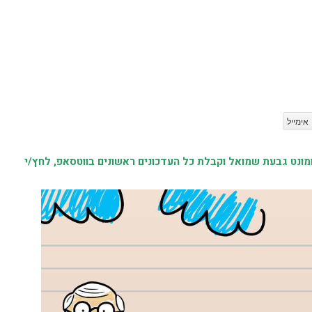
אימייל
נט גבעת שמואל וקבלת כל העדכונים ראשונים בווטסאפ, לחץ/י