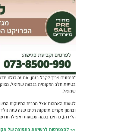
“חיסונים צריך לקבל בזמן, את זה כולנו י
בטיפת חלב המקומית בגבעת שמואל, מצוקה
שמואל.
לטענת האמהות אצל מרבית התינוקות הרשו
ובהמון מקרים תינוקות רכים שזה עתה נולד
הלידה), נדחים בכמה שבועות ואפילו חודש
>> להצטרפות לרשימת התפוצה של מקומו