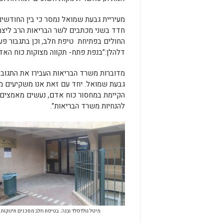
מעיריית גבעת שמואל נמסר כי בין החודשים 
חדד בשני מכתבים לשר הבריאות הרב ליצמן
החולים בפתיחת טיפת חלב, וכן בתגבור פע
דלהלן:”בנפת פתח- תקווה מצוקות כוח האדם,
מדוברות משרד הבריאות העבירו את התגוב
גבעת שמואל. יחד עם זאת אנו משקיעים מא
הקיימת במחסור כוח אדם, נעשים מאמצים ר
להנחיות משרד הבריאות”.
מיטל גולדפלד ובנה. בטיפת חלב מסכנים תינוקות. 