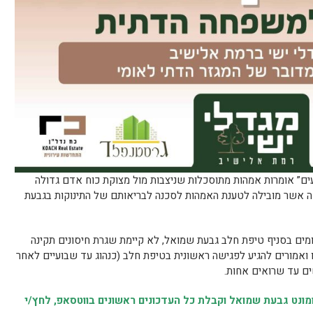
ודעים” אומרות אמהות מתוסכלות שניצבות מול מצוקת כוח אדם גדולה
 אשר מובילה לטענת האמהות לסכנה לבריאותם של התינוקות בגבעת
מים בסניף טיפת חלב גבעת שמואל, לא קיימת שגרת חיסונים תקינה
ו ואמורים להגיע לפגישה ראשונית בטיפת חלב (כנהוג עד שבועיים לאחר
ים עד שרואים אחות.
נט גבעת שמואל וקבלת כל העדכונים ראשונים בווטסאפ, לחץ/י