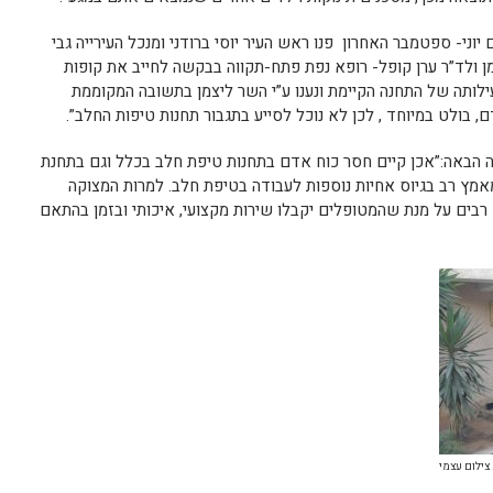
יוני- ספטמבר האחרון פנו ראש העיר יוסי ברודני ומנכל העירייה גבי
 ולד”ר ערן קופל- רופא נפת פתח-תקווה בבקשה לחייב את קופות
ילותה של התחנה הקיימת ונענו ע”י השר ליצמן בתשובה המקוממת
 בולט במיוחד , לכן לא נוכל לסייע בתגבור תחנות טיפות החלב”.
ה הבאה:”אכן קיים חסר כוח אדם בתחנות טיפת חלב בכלל וגם בתחנת
מץ רב בגיוס אחיות נוספות לעבודה בטיפת חלב. למרות המצוקה
בים על מנת שהמטופלים יקבלו שירות מקצועי, איכותי ובזמן בהתאם
צילום עצמי