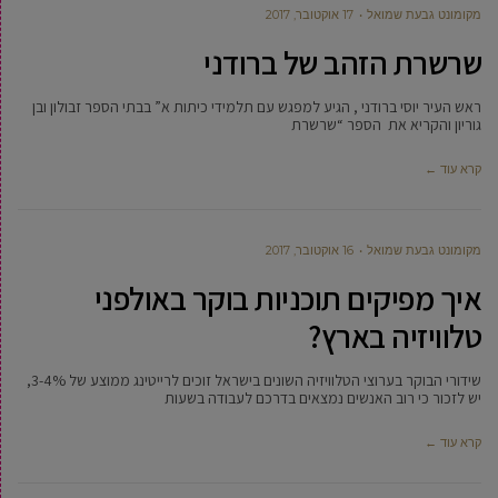
מקומונט גבעת שמואל
17 אוקטובר, 2017
שרשרת הזהב של ברודני
ראש העיר יוסי ברודני , הגיע למפגש עם תלמידי כיתות א” בבתי הספר זבולון ובן
גוריון והקריא את הספר “שרשרת
קרא עוד ←
מקומונט גבעת שמואל
16 אוקטובר, 2017
איך מפיקים תוכניות בוקר באולפני
טלוויזיה בארץ?
שידורי הבוקר בערוצי הטלוויזיה השונים בישראל זוכים לרייטינג ממוצע של 3-4%,
יש לזכור כי רוב האנשים נמצאים בדרכם לעבודה בשעות
קרא עוד ←