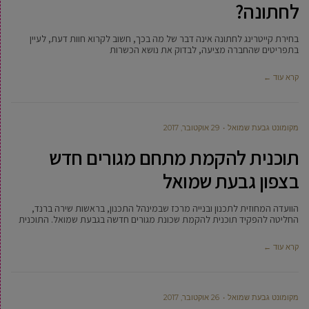
לחתונה?
בחירת קייטרינג לחתונה אינה דבר של מה בכך, חשוב לקרוא חוות דעת, לעיין
בתפריטים שהחברה מציעה, לבדוק את נושא הכשרות
קרא עוד ←
מקומונט גבעת שמואל
29 אוקטובר, 2017
תוכנית להקמת מתחם מגורים חדש
בצפון גבעת שמואל
הוועדה המחוזית לתכנון ובנייה מרכז שבמינהל התכנון, בראשות שירה ברנד,
החליטה להפקיד תוכנית להקמת שכונת מגורים חדשה בגבעת שמואל. התוכנית
קרא עוד ←
מקומונט גבעת שמואל
26 אוקטובר, 2017