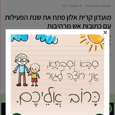
מקומונט גבעת שמואל
16 אוקטובר, 2017
מועדון קרית אלון פתח את שנת הפעילות
עם כתובות אש מרהיבות
×
מועדון קרית אלון פתח אתמול בערב את שנת הפעילות בטקס אש מרשים במיוחד.
שנת הפעילות נפתחה תחת הנושא “זיכרון שעולה בי שוב”. הטקס נפתח במצעד
מרשים
קרא עוד ←
2
1