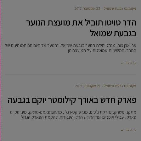
מקומונט גבעת שמואל
23 אוקטובר, 2017
הדר טויטו תוביל את מועצת הנוער
בגבעת שמואל
ערן אבן צור, מנהל יחידת הנוער בגבעת שמואל: “הנוער של היום הם המנהיגים של
המחר. המשימות שמוטלות על המועצה הן
קרא עוד ←
מקומונט גבעת שמואל
19 אוקטובר, 2017
פארק חדש באורך קילומטר יוקם בגבעה
מתקני משחק, מזרקת ג’טים, מגרש קט-רגל , מתחם פאמפ-טראק, מיני סקייט
פארק, שבילי אופניים ועודהחודש החלו העבודות להקמת הפארק הגדול
קרא עוד ←