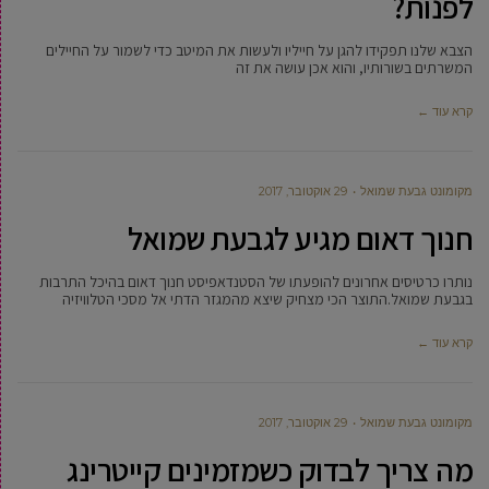
לפנות?
הצבא שלנו תפקידו להגן על חייליו ולעשות את המיטב כדי לשמור על החיילים
המשרתים בשורותיו, והוא אכן עושה את זה
קרא עוד ←
מקומונט גבעת שמואל
29 אוקטובר, 2017
חנוך דאום מגיע לגבעת שמואל
נותרו כרטיסים אחרונים להופעתו של הסטנדאפיסט חנוך דאום בהיכל התרבות
בגבעת שמואל.התוצר הכי מצחיק שיצא מהמגזר הדתי אל מסכי הטלוויזיה
קרא עוד ←
מקומונט גבעת שמואל
29 אוקטובר, 2017
מה צריך לבדוק כשמזמינים קייטרינג