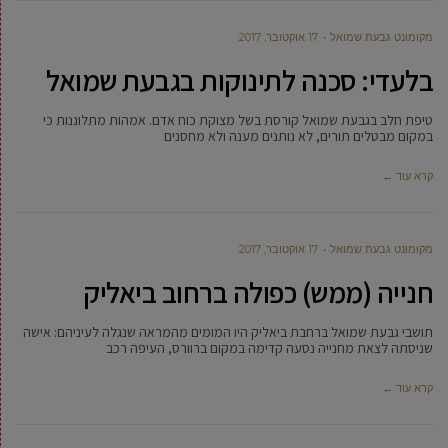
מקומונט גבעת שמואל
17 אוקטובר, 2017
בלעדי: סכנה לתינוקות בגבעת שמואל
טיפת חלב בגבעת שמואל קורסת בשל מצוקת כוח אדם. אמהות מתלוננות כי
במקום מבטלים תורים, לא נותנים מענה ולא מחסנים
קרא עוד ←
מקומונט גבעת שמואל
17 אוקטובר, 2017
חנייה (ממש) כפולה ברחוב ביאליק
תושבי גבעת שמואל ברחבת ביאליק היו המומים מהמראה שנגלה לעיניהם: אישה
שניסתה לצאת מחנייה נסעה קדימה במקום ברוורס, העיפה רכב
קרא עוד ←