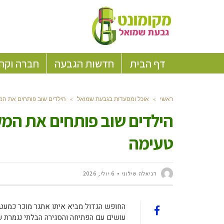
דף הבית
חדשות הגבעה
חברה וקה
ראשי
»
אוכל ומסעדות בגבעת שמואל
»
הילדים שוב פותחים את המ
הילדים שוב פותחים את המק
טעימה
דניאלה שילוני
6 יולי, 2026
החופש הגדול מביא איתו אתגר מוכר כמעט 
עושים עם הפתיחה והסגירה הבלתי נגמרת ש