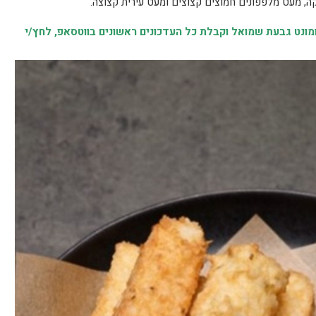
נט גבעת שמואל וקבלת כל העדכונים ראשונים בווטסאפ, לחץ/י