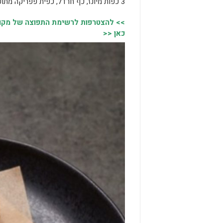
3 כפות מיונז, כף חרדל, כפית פפריקה מתוקה, מעט מלפפונים חמוצים קצוצים ומעט עירית קצוצה.
>> להצטרפות לרשימת התפוצה של מקומו
כאן <<