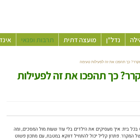
ילה
נדל”ן
מועצה דתית
תרבות ופנאי
אינד
קרר? כך תהפכו את זה לפעילות טעימה
רר? כך תהפכו את זה לפעילות
בכל בית: איך מעסיקים את הילדים בלי עוד שעות מול המסכים, ומה
ל המקרר. פתרון קליל יכול להתחיל דווקא במטבח, עם מתכון פשוט