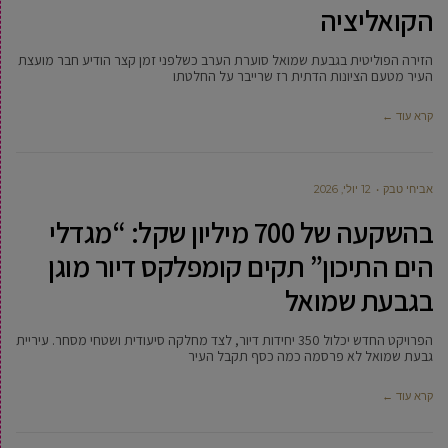
הקואליציה
הזירה הפוליטית בגבעת שמואל סוערת הערב כשלפני זמן קצר הודיע חבר מועצת
העיר מטעם הציונות הדתית רז שרייבר על החלטתו
קרא עוד ←
אביחי טבק
12 יולי, 2026
בהשקעה של 700 מיליון שקל: “מגדלי
הים התיכון” תקים קומפלקס דיור מוגן
בגבעת שמואל
הפרויקט החדש יכלול 350 יחידות דיור, לצד מחלקה סיעודית ושטחי מסחר. עיריית
גבעת שמואל לא פרסמה כמה כסף תקבל העיר
קרא עוד ←