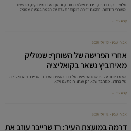
שלוש רווקות דתיות, דירה ירושלמית אחת, והמון רגעים מצחיקים, מרגשים
ומעוררי הזדהות. ההצגה "דירת רווקות" תעלה על הבמה בגבעת שמואל
קרא עוד ←
אביחי טבק
13 יולי, 2026
אחרי הפרישה של השותף: שמוליק
מאירוביץ נשאר בקואליציה
אמש דיווחנו על פרישתו המפיעה של חבר מועצת העיר רז שרייבר מהקואליציה
של ברודני. מסתבר שלא רק אנחנו הופתענו אלא
קרא עוד ←
אביחי טבק
12 יולי, 2026
דרמה במועצת העיר: רז שרייבר עוזב את