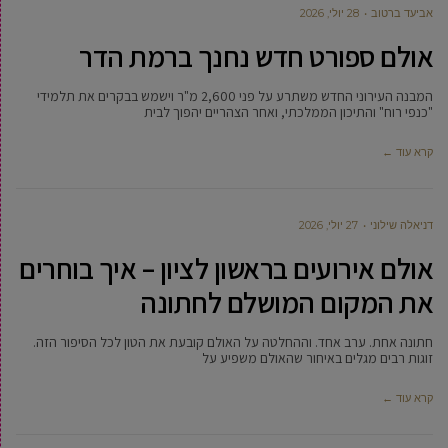
אביעד ברטוב
28 יולי, 2026
אולם ספורט חדש נחנך ברמת הדר
המבנה העירוני החדש משתרע על פני 2,600 מ"ר וישמש בבקרים את תלמידי
"כנפי רוח" והתיכון הממלכתי, ואחר הצהריים יהפוך לבית
קרא עוד ←
דניאלה שילוני
27 יולי, 2026
אולם אירועים בראשון לציון – איך בוחרים
את המקום המושלם לחתונה
חתונה אחת. ערב אחד. וההחלטה על האולם קובעת את הטון לכל הסיפור הזה.
זוגות רבים מגלים באיחור שהאולם משפיע על
קרא עוד ←