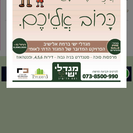
קרא עוד ←
2
1