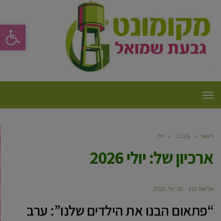
פתח סרגל
תפריט
ראשי
»
2026
»
יולי
ארכיון של:
יולי 2026
‫אליאור כהן
30 יולי, 2026
“פתאום הבנו את הילדים שלנו”: ערב