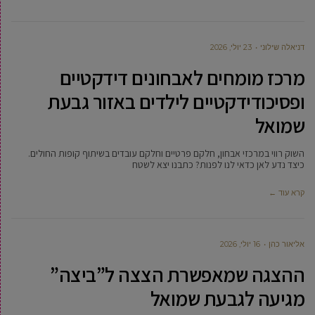
דניאלה שילוני
23 יולי, 2026
מרכז מומחים לאבחונים דידקטיים
ופסיכודידקטיים לילדים באזור גבעת
שמואל
השוק רווי במרכזי אבחון, חלקם פרטיים וחלקם עובדים בשיתוף קופות החולים.
כיצד נדע לאן כדאי לנו לפנות? כתבנו יצא לשטח
קרא עוד ←
‫אליאור כהן
16 יולי, 2026
ההצגה שמאפשרת הצצה ל”ביצה”
מגיעה לגבעת שמואל