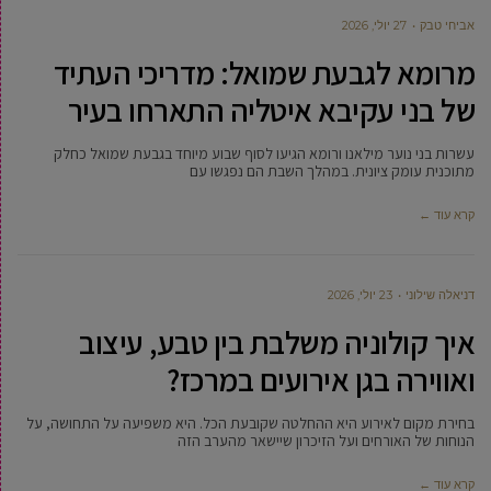
אביחי טבק
27 יולי, 2026
מרומא לגבעת שמואל: מדריכי העתיד
של בני עקיבא איטליה התארחו בעיר
עשרות בני נוער מילאנו ורומא הגיעו לסוף שבוע מיוחד בגבעת שמואל כחלק
מתוכנית עומק ציונית. במהלך השבת הם נפגשו עם
קרא עוד ←
דניאלה שילוני
23 יולי, 2026
איך קולוניה משלבת בין טבע, עיצוב
ואווירה בגן אירועים במרכז?
בחירת מקום לאירוע היא ההחלטה שקובעת הכל. היא משפיעה על התחושה, על
הנוחות של האורחים ועל הזיכרון שיישאר מהערב הזה
קרא עוד ←