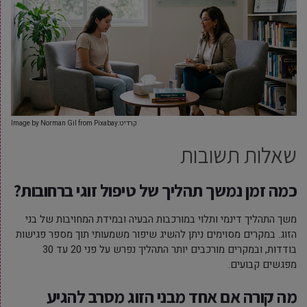
קרדיט:Image by Norman Gil from Pixabay
שאלות תשובות
כמה זמן נמשך תהליך של טיפול זוגי ברחובות?
משך התהליך דינמי ותלוי במורכבות הבעיה ובמידת המחויבות של בני
הזוג. במקרים מסוימים ניתן להשיג שיפור משמעותי תוך מספר פגישות
בודדות, ובמקרים מורכבים יותר התהליך נפרש על פני 20 עד 30
מפגשים קבועים.
מה קורה אם אחד מבני הזוג מסרב להגיע