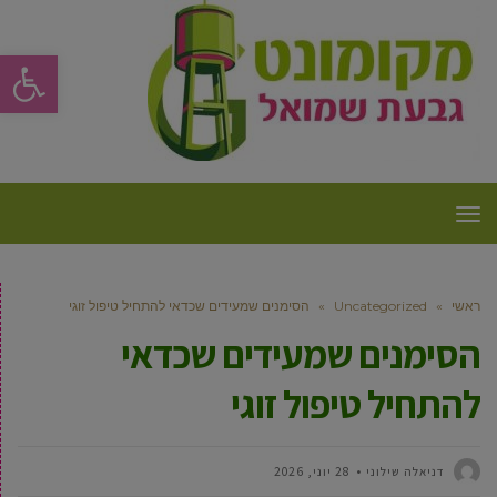
פתח סרגל
תפריט
ראשי
»
Uncategorized
»
הסימנים שמעידים שכדאי להתחיל טיפול זוגי
הסימנים שמעידים שכדאי
להתחיל טיפול זוגי
דניאלה שילוני
28 יוני, 2026