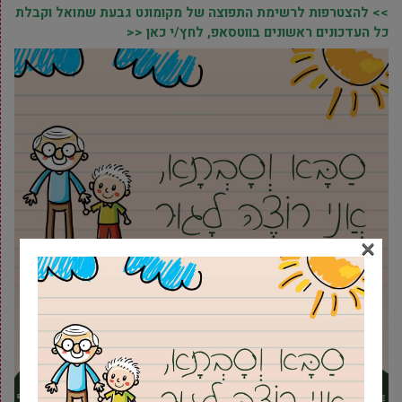
>> להצטרפות לרשימת התפוצה של מקומונט גבעת שמואל וקבלת
כל העדכונים ראשונים בווטסאפ, לחץ/י כאן <<
×