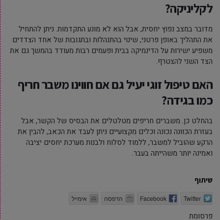
לקליניקה?
מדובר במצב נפוץ יחסית, אבל הוא לא מונע התקדמות. ניתן להתחיל
את התהליך באופן פרטני, שינוי בהתנהלות ובתגובות של אחד הצדדים
משפיע ישירות על הדינמיקה בבית ופעמים רבות מעודד בהמשך גם את
הצד השני להצטרף.
האם טיפול זוגי יעיל גם אם חווינו משבר חריף
כמו בגידה?
בהחלט כן. משברים חריפים מטלטלים את הבסיס של הקשר, אבל
בעזרת הכוונה נכונה וכלים מקצועיים ניתן לעבד את הכאב, להבין את
הרקע שהוביל למשבר, ללמוד לסלוח ולבנות מערכת יחסים יציבה
ואמינה יותר משהייתה בעבר.
שיתוף
Twitter
Facebook
הדפסה
אימייל
פרסומת