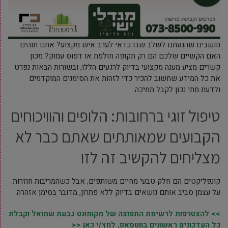
חושבים שהגעתם לשלב שבו כדאי לערב איש מקצוע? אתם תוהים
האם הקשיים שלכם הם רק תקופה חולפת או דפוס עמוק? מכון
קשרים מציע מענה מקצועי בדיוק לרגעים הללו, ובשורות הבאות נפרט
את כל המידע שחשוב להכיר כדי לזהות את הסימנים המוקדמים
ולדעת מתי נכון לקבל תמיכה.
טיפול זוגי ברחובות: הלופים והוויכוחים
הקבועים שמאותתים שאתם כבר לא
מצליחים להקשיב זה לזו
קונפליקטים הם חלק טבעי מחיים משותפים, אבל כשהמריבות חוזרות
על עצמן סביב אותם נושאים בדיוק ללא פתרון, מדובר בסימן אזהרה.
>> להצטרפות לרשימת התפוצה של מקומונט גבעת שמואל וקבלת
כל העדכונים ראשונים בווטסאפ, לחץ/י כאן <<