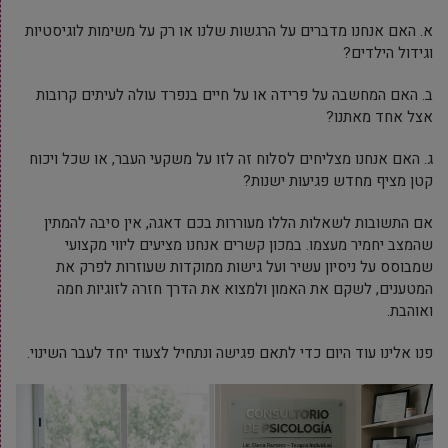
א. האם אנחנו מדברים על הרגשות שלנו או רק על משימות לוגיסטיות
וגידול הילדים?
ב. האם המחשבה על פרידה או על חיים בנפרד עולה לעיתים קרובות
אצל אחד מאתנו?
ג. האם אנחנו מצליחים לסלוח זה לזו על משקעי העבר, או שכל ויכוח
קטן מציף מחדש פגיעות ישנות?
אם התשובות לשאלות הללו מעוררות בכם דאגה, אין סיבה להמתין
שהמצב יחמיר מעצמו. במכון קשרים אנחנו מציעים ליווי מקצועי
שמבוסס על ניסיון עשיר ועל גישות ממוקדות שעוזרות לפרק את
המטענים, לשקם את האמון ולמצוא את הדרך חזרה לזוגיות חמה
ואוהבת.
פנו אלינו עוד היום כדי לתאם פגישה ונתחיל לצעוד יחד לעבר השינוי.