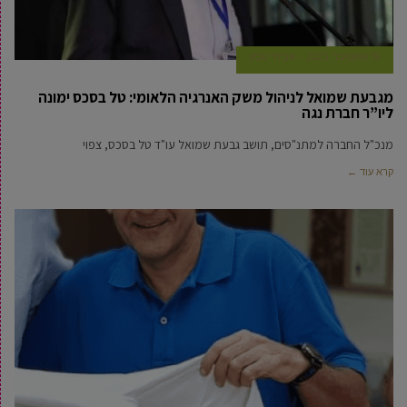
19 אוקטובר, 2025
אביחי טבק
מגבעת שמואל לניהול משק האנרגיה הלאומי: טל בסכס ימונה
ליו”ר חברת נגה
מנכ"ל החברה למתנ"סים, תושב גבעת שמואל עו"ד טל בסכס, צפוי
קרא עוד ←