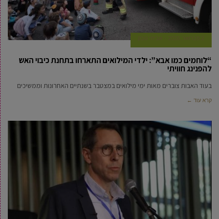
2 פברואר, 2026
אביחי טבק
“לוחמים כמו אבא”: ילדי המילואים התארחו בתחנת כיבוי האש
להפנינג חוויתי
בעוד האבות צוברים מאות ימי מילואים במצטבר בשנתיים האחרונות וממשיכים
קרא עוד ←