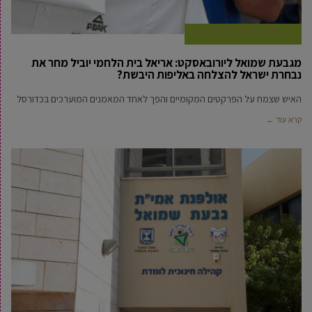
27 אוגוסט, 2025
אביחי טבק
מגבעת שמואל ליורובאסקט: אריאל בית הלחמי יוביל מחר את
נבחרת ישראל להצלחה באליפות היבשת?
האיש שצמח על הפרקטים המקומיים והפך לאחד המאמנים המוערכים בכדורסל
קרא עוד ←