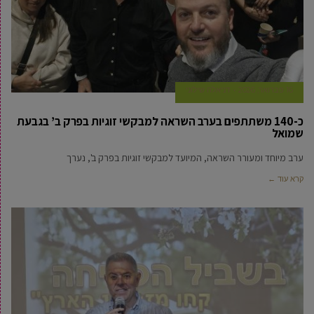
16 פברואר, 2026
דניאלה שילוני
כ-140 משתתפים בערב השראה למבקשי זוגיות בפרק ב’ בגבעת
שמואל
ערב מיוחד ומעורר השראה, המיועד למבקשי זוגיות בפרק ב', נערך
קרא עוד ←