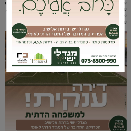
שירותיהן, כאשר החברות מציעות מלבד שירותי ניקיון, גם שירותים
שונים כמו: פוליש לרצפות, שירותי אחזקת מבנים, שירותי תחזוקה,
פינוי פסולת, שיפוצים קלים ועוד. אז מתי אתם ואחרים תצטרכו
שירותים מסוג זה? כמה דוגמאות בהמשך: