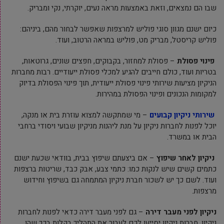
שבו הם נמצאים, וזאת באמצעות מראה נעים, יוקרתי, נקי ומבריק.
כיום ישנם מגוון סוגי פוליש למרצפות שאפשר לבחור מהם, ביניהם:
פוליש קריסטל, מבריק מט, פוליש במראה הרטוב, ועוד.
פינוי פסולת
– פסולת למחזור, בקבוקים, חפצים שונים, גרוטאות,
בטריות ועוד, כולם חייבים להגיע למכלי פסולת ייעודיים. רבות מחברות
הניקיון מציעות שירותי פינוי פסולת ייעודית, תוך פינוי הפסולת בדיוק
למקומות הנכונים ופינוי הפסולת במהירות.
שירותי ניקיון קבועים
– מי שמתקשה למצוא עוזרת בית או מנקה,
יוכל לפנות לחברות ניקיון על מנת ליהנות מניקיון שבועי ויסודי ברחבי
הבית או במשרד.
ניקיון לאחר שיפוץ
– אם ביצעתם שיפוץ בבית, בוודאי שכעת ישנם
כתמים קשים שיש לנקות כמו: כתמי צבע, אבק כבד, שריטות ברצפות
ועוד. לשם כך יש לשכור חברת ניקיון המתמחה גם בשיפוץ וחידוש
מרצפות.
ניקיון לפני מעבר דירה
– גם לפני מעבר דירה כדאי לפנות לחברות
ניקיון. חברות ניקיון יסייעו לכם לעבור את התהליך בקלות בכך שהן