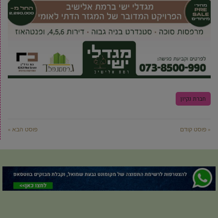
חברת נקיון
« פוסט קודם
פוסט הבא »