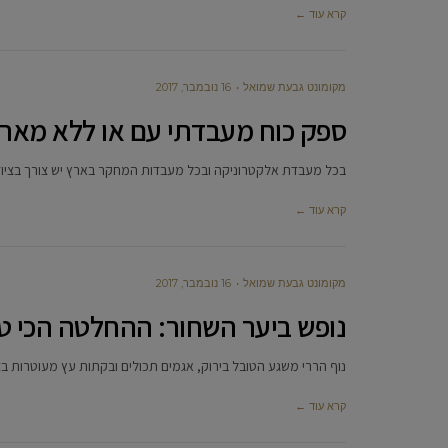
קרא עוד ←
מקומונט גבעת שמואל
16 נובמבר, 2017
ספק כוח מעבדתי עם או ללא מארז
בכל מעבדת אלקטרוניקה ובכל מעבדות המחקר בארץ יש צורך בציוד 
קרא עוד ←
מקומונט גבעת שמואל
16 נובמבר, 2017
נופש ביער השחור: ההחלטה הכי 
נוף הררי משגע הטובל בירוק, אגמים תכולים ובקתות עץ מעוטרות ב
קרא עוד ←