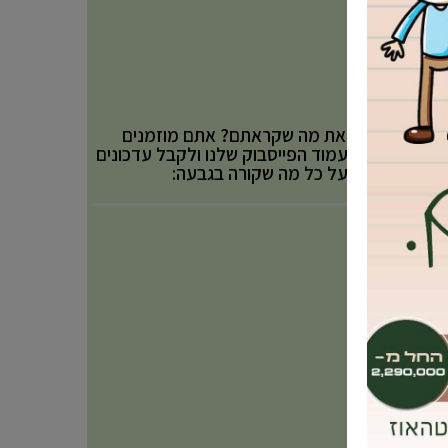
אהבתם את מה שקראתם? אתם מוזמנים
לעקוב אחר עמוד הפייסבוק שלנו ולקבל עדכונים
באופן שוטף על כל מה שקורה בגבעה: