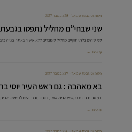
מקומונט גבעת שמואל
28 נובמבר, 2017
שני שבחי”ם מחליל נתפסו בגבעת
שני שוהים בלתי חוקיים מחליל שעובדים ללא אישור באתרי בנייה בג
קרא עוד ←
מקומונט גבעת שמואל
27 נובמבר, 2017
בא מאהבה : גם ראש העיר יוסי בר
במסגרת חודש הקשיש הבינלאומי , חגגו במרכז היום לקשיש- ‘הבית 
קרא עוד ←
מקומונט גבעת שמואל
26 נובמבר, 2017