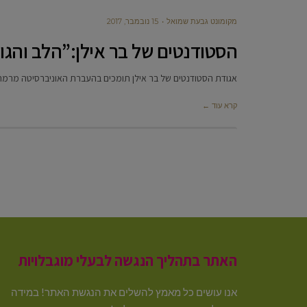
מקומונט גבעת שמואל
15 נובמבר, 2017
הסטודנטים של בר אילן:”הלב והגו
אגודת הסטודנטים של בר אילן תומכים בהעברת האוניברסיטה מרמת
קרא עוד ←
האתר בתהליך הנגשה לבעלי מוגבלויות
אנו עושים כל מאמץ להשלים את הנגשת האתר! במידה