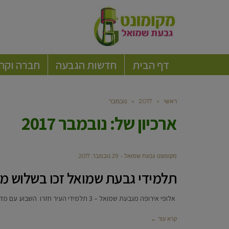
דף הבית
חדשות הגבעה
חברה וקה
ראשי
»
2017
»
נובמבר
ארכיון של:
נובמבר 2017
מקומונט גבעת שמואל
29 נובמבר, 2017
תלמידי גבעת שמואל זכו בשלוש מדל
‏‏ אלופי אירופה מגבעת שמואל – 3 תלמידי העיר חזרו השבוע עם מדליות ותואר אלופים, מאליפות אירופה בג’יו ג’יטסו ברזילאי
קרא עוד ←