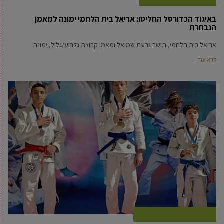
באיגוד הכדורסל החליטו: אריאל בית הלחמי ימונה למאמן
הנבחרת
אריאל בית הלחמי, תושב גבעת שמואל ומאמן קבוצת גלבוע/גליל, ימונה
קרא עוד ←
13 מרץ, 2023
אביעד ברטוב