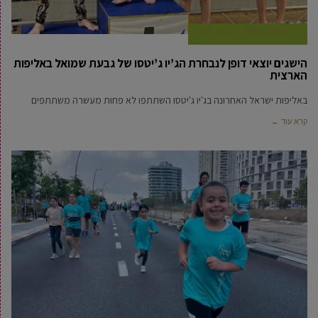
7 פברואר, 2024
אביחי טבק
הישגים יוצאי דופן לנבחרת הג’יו ג’יטסו של גבעת שמואל באליפות
הארצית
באליפות ישראל האחרונה בג'יו ג'יטסו השתתפו לא פחות מעשרה משתתפים
קרא עוד ←