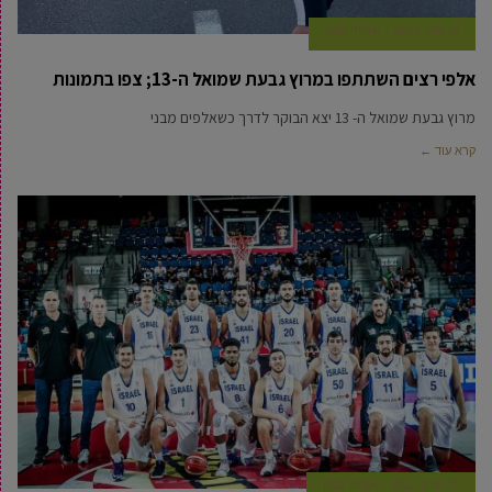
19 מאי, 2023
אביחי טבק
אלפי רצים השתתפו במרוץ גבעת שמואל ה-13; צפו בתמונות
מרוץ גבעת שמואל ה- 13 יצא הבוקר לדרך כשאלפים מבני
קרא עוד ←
17 מרץ, 2023
אביחי טבק