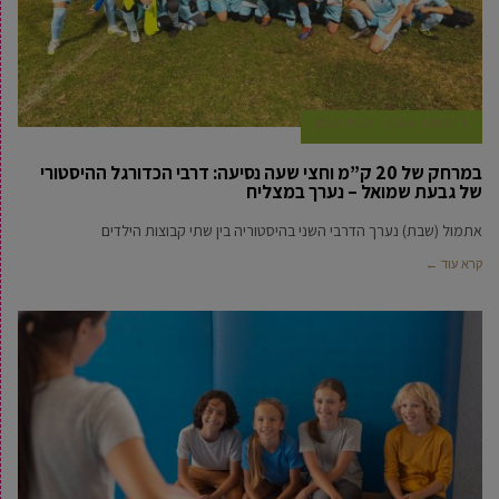
1 דצמבר, 2024
אביחי טבק
במרחק של 20 ק”מ וחצי שעה נסיעה: דרבי הכדורגל ההיסטורי
של גבעת שמואל – נערך במצליח
אתמול (שבת) נערך הדרבי השני בהיסטוריה בין שתי קבוצות הילדים
קרא עוד ←