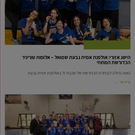
10 מרץ, 2025
‫אליאור כהן
הישג אזורי: אולפנת אמית גבעת שמואל – אלופות טוריניר
הכדורשת המחוזי
גאווה גדולה לנבחרת הכדורשת של שכבת ח' באולפנת אמית גבעת
קרא עוד ←