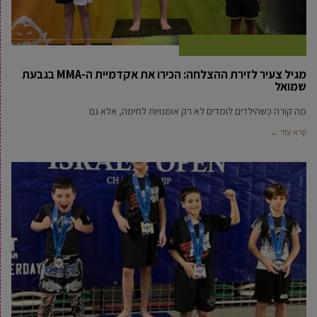
26 ספטמבר, 2024
אביחי טבק
מגיל צעיר לזירת ההצלחה: הכירו את אקדמיית ה-MMA בגבעת
שמואל
מה קורה כשהילדים לומדים לא רק אומנויות לחימה, אלא גם
קרא עוד ←