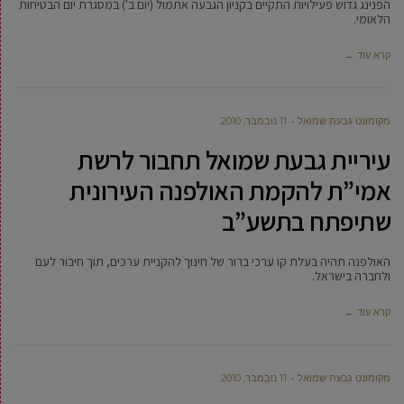
הפנינג גדוש פעילויות התקיים בקניון הגבעה אתמול (יום ב') במסגרת יום הבטיחות
הלאומי.
קרא עוד ←
מקומונט גבעת שמואל
11 נובמבר, 2010
עיריית גבעת שמואל תחבור לרשת
אמי”ת להקמת האולפנה העירונית
שתיפתח בתשע”ב
האולפנה תהיה בעלת קו ערכי ברור של חינוך להקניית ערכים, תוך חיבור לעם
ולחברה בישראל.
קרא עוד ←
מקומונט גבעת שמואל
11 נובמבר, 2010