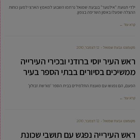
ילדי תנועת "אילנוער" בגבעת שמואל נרתמו השבוע למאמץ הארצי למען כוחות
ההצלה שפעלו באסון השריפה בצפון.
קרא עוד ←
מקומונט גבעת שמואל
12 דצמבר, 2010
ראש העיר יוסי ברודני ובכירי העירייה
ממשיכים בסיורים בבתי הספר בעיר
הפעם, הם נפגשו עם מועצת התלמידים בבית הספר 'מורשת זבולון'
קרא עוד ←
מקומונט גבעת שמואל
12 דצמבר, 2010
ראש העירייה נפגש עם תושבי שכונת