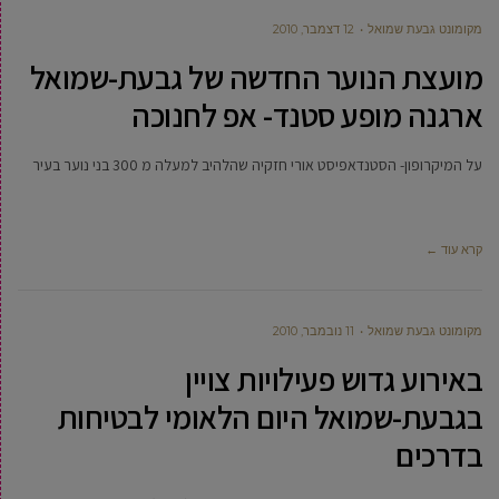
מקומונט גבעת שמואל
12 דצמבר, 2010
מועצת הנוער החדשה של גבעת-שמואל
ארגנה מופע סטנד- אפ לחנוכה
על המיקרופון- הסטנדאפיסט אורי חזקיה שהלהיב למעלה מ 300 בני נוער בעיר
קרא עוד ←
מקומונט גבעת שמואל
11 נובמבר, 2010
באירוע גדוש פעילויות צויין
בגבעת-שמואל היום הלאומי לבטיחות
בדרכים