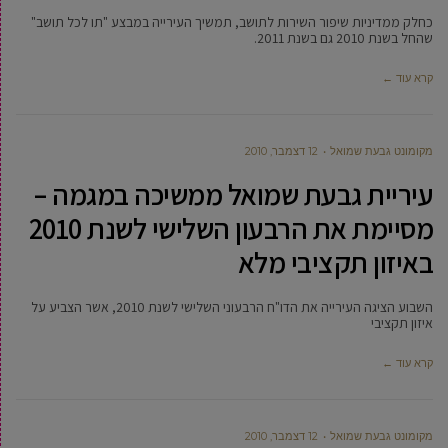
כחלק ממדיניות שיפור השירות לתושב, תמשיך העירייה במבצע "תו לכל תושב"
שהחל בשנת 2010 גם בשנת 2011.
קרא עוד ←
מקומונט גבעת שמואל
12 דצמבר, 2010
עיריית גבעת שמואל ממשיכה במגמה –
מסיימת את הרבעון השלישי לשנת 2010
באיזון תקציבי מלא
השבוע הציגה העירייה את הדו"ח הרבעוני השלישי לשנת 2010, אשר הצביע על
איזון תקציבי
קרא עוד ←
מקומונט גבעת שמואל
12 דצמבר, 2010