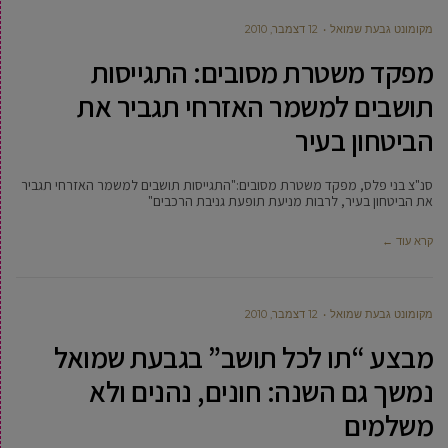
מקומונט גבעת שמואל
12 דצמבר, 2010
מפקד משטרת מסובים: התגייסות
תושבים למשמר האזרחי תגביר את
הביטחון בעיר
סנ"צ בני פלס, מפקד משטרת מסובים:"התגייסות תושבים למשמר האזרחי תגביר
את הביטחון בעיר, לרבות מניעת תופעת גניבת הרכבים"
קרא עוד ←
מקומונט גבעת שמואל
12 דצמבר, 2010
מבצע “תו לכל תושב” בגבעת שמואל
נמשך גם השנה: חונים, נהנים ולא
משלמים