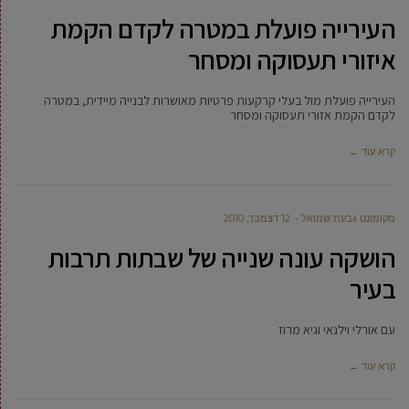
העירייה פועלת במטרה לקדם הקמת
איזורי תעסוקה ומסחר
העירייה פועלת מול בעלי קרקעות פרטיות מאושרות לבנייה מיידית, במטרה
לקדם הקמת אזורי תעסוקה ומסחר
קרא עוד ←
מקומונט גבעת שמואל
12 דצמבר, 2010
הושקה עונה שנייה של שבתות תרבות
בעיר
עם אורלי וילנאי וגיא מרוז
קרא עוד ←