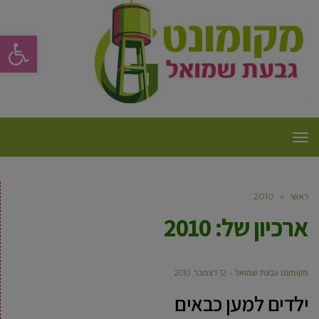
פתח סרגל
תפריט
ראשי
»
2010
ארכיון של:
2010
מקומונט גבעת שמואל
12 דצמבר, 2010
ילדים למען כבאים