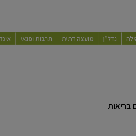
ילה
נדל”ן
מועצה דתית
תרבות ופנאי
אינד
 בריאות