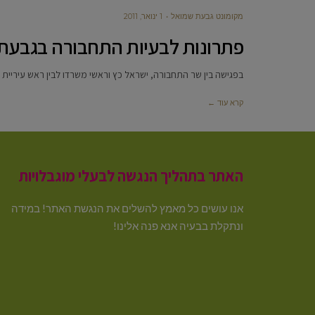
מקומונט גבעת שמואל
1 ינואר, 2011
פתרונות לבעיות התחבורה בגבעת
בפגישה בין שר התחבורה, ישראל כץ וראשי משרדו לבין ראש עיריית
קרא עוד ←
האתר בתהליך הנגשה לבעלי מוגבלויות
אנו עושים כל מאמץ להשלים את הנגשת האתר! במידה
ונתקלת בבעיה אנא פנה אלינו!