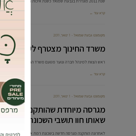
שנת 2011 מוגדרת בגבעת שמואל כשנת איכות הסביבה, ובשנה זו העירייה תשים דגש מיוחד בהתייחסותה לשיפור איכות החיים של תושביה
קרא עוד ←
מקומונט גבעת שמואל
1 ינואר, 2011
משרד החינוך מצטרף לעיריית גבעת
ראש הצוות למינהל חברה ונוער מטעם משרד החינוך, רפי דהן, הביע
קרא עוד ←
מקומונט גבעת שמואל
1 ינואר, 2011
מגרסה מיוחדת שהותקנה בשכונת ר
שאותו חוו תושבי השכונה
לאחרונה הותקנה מגרסה חדשה בשכונת רמת אילן (ליד רחוב רחבת א