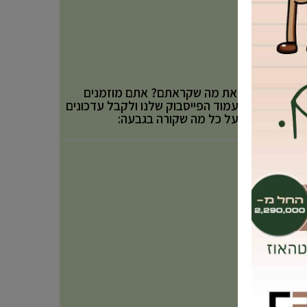
אהבתם את מה שקראתם? אתם מוזמנים
לעקוב אחר עמוד הפייסבוק שלנו ולקבל עדכונים
באופן שוטף על כל מה שקורה בגבעה: