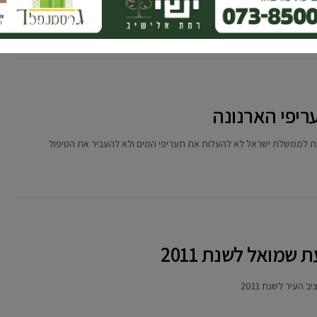
יפי הארנונה
 לממשלת ישראל לא להעלות את תעריפי המים ולא להעביר את הטיפול
שמואל לשנת 2011
עיר לשנת 2011