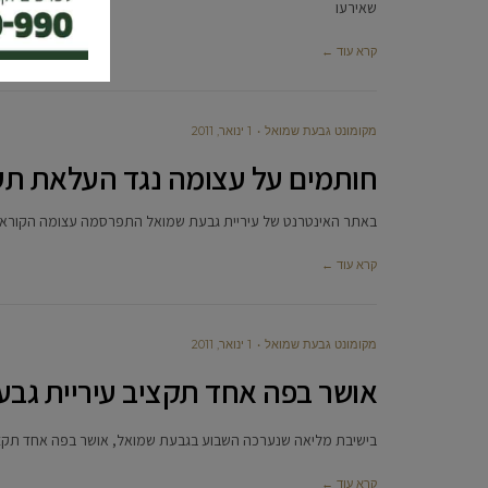
שאירעו
קרא עוד ←
מקומונט גבעת שמואל
1 ינואר, 2011
חותמים על עצומה נגד העלאת תער
באתר האינטרנט של עיריית גבעת שמואל התפרסמה עצומה הקוראת
קרא עוד ←
מקומונט גבעת שמואל
1 ינואר, 2011
אושר בפה אחד תקציב עיריית גבעת 
בישיבת מליאה שנערכה השבוע בגבעת שמואל, אושר בפה אחד תקציב ה
קרא עוד ←