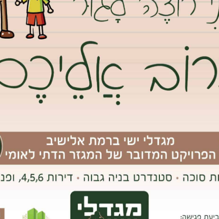
 שמואל בפעילויות לקידום נוער
 נכונות לתקצב באופן מוגבר את פעילות הנוער בגבעת שמואל
מת אילן, הביאה קץ לסבל האקולוגי
ילן)בגב"ש שמטרתה לפתור את בעיית הצפות הביוב החוזרות ונשנות באזור