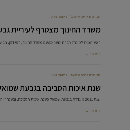
מקומונט גבעת שמואל
1 ינואר, 2011
משרד החינוך מצטרף לעיריית גבעת
ראש הצוות למינהל חברה ונוער מטעם משרד החינוך, רפי דהן, הביע
קרא עוד ←
מקומונט גבעת שמואל
1 ינואר, 2011
שנת איכות הסביבה בגבעת שמואל
שנת 2011 מוגדרת בגבעת שמואל כשנת איכות הסביבה, ובשנה זו העירייה תשים דגש מיוחד בהתייחסותה לשיפור איכות החיים של תושביה.
קרא עוד ←