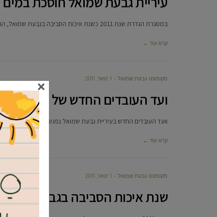
עיריית גבעת שמואל חוסכת במים
במסגרת הגדרת שנת 2011 כשנת איכות הסביבה בגבעת שמואל, התבצעו מספר פעולות מרכזיות לחיסכון במים ע"י האגף לאיכות הסביבה בעיר
קרא עוד ←
מקומונט גבעת שמואל
1 ינואר, 2011
×
ועד העובדים החדש של העירייה מ
וועד העובדים החדש בעיריית גבעת שמואל נפגש לראשונה עם ראש ה
קרא עוד ←
מקומונט גבעת שמואל
1 ינואר, 2011
שנת איכות הסביבה בגבעת שמואל