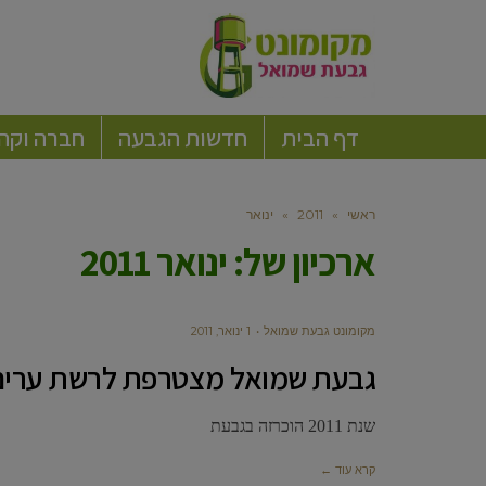
דף הבית
חדשות הגבעה
חברה וקה
ראשי
»
2011
»
ינואר
ארכיון של:
ינואר 2011
מקומונט גבעת שמואל
1 ינואר, 2011
גבעת שמואל מצטרפת לרשת ערים
שנת 2011 הוכרזה בגבעת
קרא עוד ←