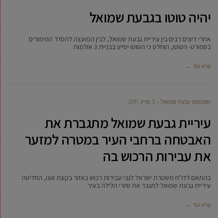
יהיה טוטו בגבעת שמואל
אחרי דיונים רבים בין עיריית גבעת שמואל, לבין המועצה להסדר ההימורים
בספורט- הטוטו, הוחלט כי הטוטו יסייע בבניית 3 אולמות
קרא עוד ←
מקומונט גבעת שמואל
3 מרץ, 2011
עיריית גבעת שמואל מתגברת את
האבטחה ברחבי העיר במטרה למזער
את עבירות הרכוש בה
בהתאם לדו"ח משטרת ישראל לגבי עבירות רכוש באזור בקעת אונו, החליטה
עיריית גבעת שמואל לתגבר את סיורי הלילה בעיר
קרא עוד ←