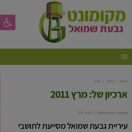
פתח סרגל
תפריט
ראשי
»
2011
»
מרץ
ארכיון של:
מרץ 2011
מקומונט גבעת שמואל
3 מרץ, 2011
עיריית גבעת שמואל מסייעת לתושבי