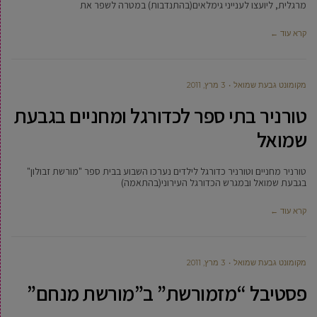
מרגלית, ליועצו לענייני גימלאים(בהתנדבות) במטרה לשפר את
קרא עוד ←
מקומונט גבעת שמואל
3 מרץ, 2011
טורניר בתי ספר לכדורגל ומחניים בגבעת
שמואל
טורניר מחניים וטורניר כדורגל לילדים נערכו השבוע בבית ספר "מורשת זבולון"
בגבעת שמואל ובמגרש הכדורגל העירוני(בהתאמה)
קרא עוד ←
מקומונט גבעת שמואל
3 מרץ, 2011
פסטיבל “מזמורשת” ב”מורשת מנחם”