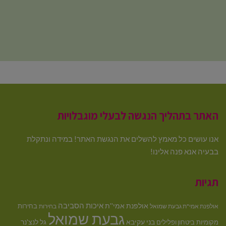
האתר בתהליך הנגשה לבעלי מוגבלויות
אנו עושים כל מאמץ להשלים את הנגשת האתר! במידה ונתקלת
בבעיה אנא פנה אלינו!
תגיות
איכות הסביבה
אולפנת אמי''ת
בחירות
אולפנת אמי"ת גבעת שמואל
בחירות
גבעת שמואל
בני עקיבא
גל לנצ'נר
מקומיות
ביטחון ופלילים