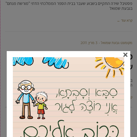
פסטיבל שירה התקיים בשבוע שעבר בבית הספר הממלכתי הדתי "מורשת מנחם"
בגבעת שמואל
קרא עוד ←
מקומונט גבעת שמואל
3 מרץ, 2011
×
מחלקת איכות הסביבה בעיריית גבעת
שמואל ממשיכה לטפח את פני העיר
במסגרת שיפור פני העיר לשנת 2011 בגבעת שמואל, שיפרה מחלקת איכות
הסביבה בעירייה את חזות הגנים בעיר
קרא עוד ←
2
1