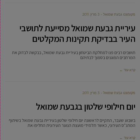
מקומונט גבעת שמואל
3 מרץ, 2011
עיריית גבעת שמואל מסייעת לתושבי
העיר בבדיקת תקינות המקלטים
תושבים רבים פנו למחלקת הביטחון בעיריית גבעת שמואל, בבקשה לבדוק את
המרחבים המוגנים בסמוך לבתיהם
קרא עוד ←
מקומונט גבעת שמואל
3 מרץ, 2011
יום חילופי שלטון בגבעת שמואל
בשבוע שעבר, התקיים לראשונה יום חילופי שלטון בעיריית גבעת שמואל בשיתוף
המתנ"ס העירוני, כאשר תלמידי מועצת הנוער העירונית החליפו את
קרא עוד ←