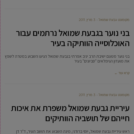
מקומונט גבעת שמואל
3 מרץ, 2011
בני נוער בגבעת שמואל נרתמים עבור
האוכלוסייה הוותיקה בעיר
בני נוער מטעם ישיבת הרב יניב אפרתי בגבעת שמואל הגיעו השבוע במטרה לשפץ
את מועדון הגימלאים "סביונים" בעיר
קרא עוד ←
מקומונט גבעת שמואל
3 מרץ, 2011
עיריית גבעת שמואל משפרת את איכות
חייהם של תושביה הוותיקים
ראש עיריית גבעת שמואל, יוסי ברודני, מינה השבוע את תושב העיר, ד"ר דן