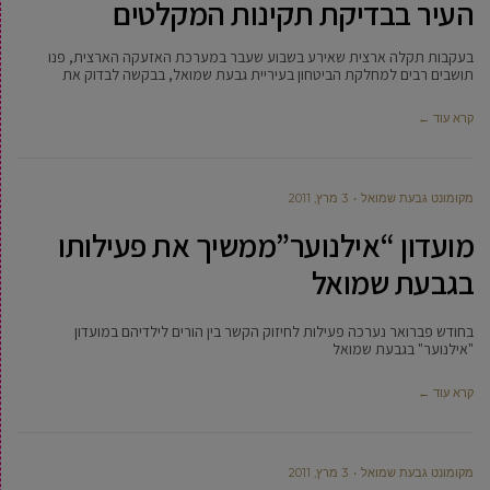
העיר בבדיקת תקינות המקלטים
בעקבות תקלה ארצית שאירע בשבוע שעבר במערכת האזעקה הארצית, פנו
תושבים רבים למחלקת הביטחון בעיריית גבעת שמואל, בבקשה לבדוק את
קרא עוד ←
מקומונט גבעת שמואל
3 מרץ, 2011
מועדון “אילנוער”ממשיך את פעילותו
בגבעת שמואל
בחודש פברואר נערכה פעילות לחיזוק הקשר בין הורים לילדיהם במועדון
"אילנוער" בגבעת שמואל
קרא עוד ←
מקומונט גבעת שמואל
3 מרץ, 2011