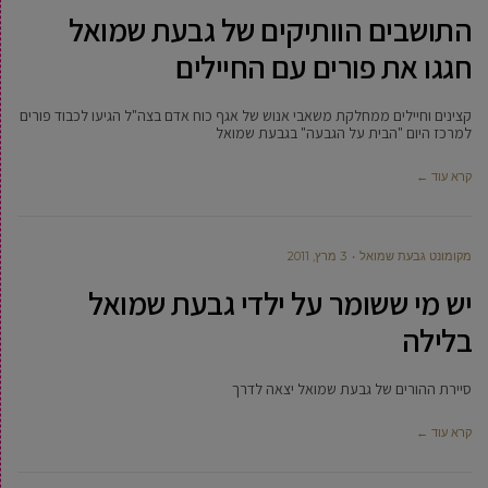
התושבים הוותיקים של גבעת שמואל
חגגו את פורים עם החיילים
קצינים וחיילים ממחלקת משאבי אנוש של אגף כוח אדם בצה"ל הגיעו לכבוד פורים
למרכז היום "הבית על הגבעה" בגבעת שמואל
קרא עוד ←
מקומונט גבעת שמואל
3 מרץ, 2011
יש מי ששומר על ילדי גבעת שמואל
בלילה
סיירת ההורים של גבעת שמואל יצאה לדרך
קרא עוד ←