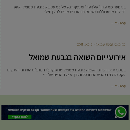
בני נוער ממועדון "אילנוער" ומסניף דגש של בני עקיבא בגבעת שמואל, אספו
חבילות שי שכוללות ממתקים ומוצרים שונים למען חיילי
קרא עוד ←
מקומונט גבעת שמואל
5 מאי, 2011
אירועי יום השואה בגבעת שמואל
במסגרת אירועי יום השואה בגבעת שמואל שהופקו ע"י המתנ"ס העירוני, התקיים
טקס מרכזי במגרש הכדורסל ונערך מצעד החיים של בני
קרא עוד ←