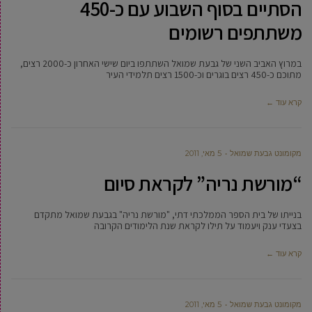
הסתיים בסוף השבוע עם כ-450
משתתפים רשומים
במרוץ האביב השני של גבעת שמואל השתתפו ביום שישי האחרון כ-2000 רצים,
מתוכם כ-450 רצים בוגרים וכ-1500 רצים תלמידי העיר
קרא עוד ←
מקומונט גבעת שמואל
5 מאי, 2011
“מורשת נריה” לקראת סיום
בנייתו של בית הספר הממלכתי דתי, "מורשת נריה" בגבעת שמואל מתקדם
בצעדי ענק ויעמוד על תילו לקראת שנת הלימודים הקרובה
קרא עוד ←
מקומונט גבעת שמואל
5 מאי, 2011