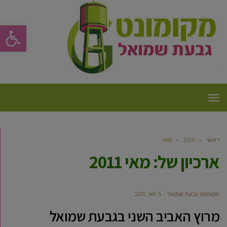
פתח סרגל
תפריט
ראשי
»
2011
»
מאי
ארכיון של:
מאי 2011
מקומונט גבעת שמואל
5 מאי, 2011
מרוץ האביב השני בגבעת שמואל