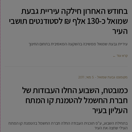
בחודש האחרון חילקה עיריית גבעת
שמואל כ-130 אלף ₪ לסטודנטים תושבי
העיר
עיריית גבעת שמואל ממשיכה בהשקעה המאסיבית בתחום החינוך
קרא עוד ←
מקומונט גבעת שמואל
5 מאי, 2011
כמובטח, השבוע החלו העבודות של
חברת החשמל להטמנת קו המתח
העליון בעיר
בתחילת השבוע, ע"פ תוכנית העבודה החלה חברת החשמל בהטמנת קו המתח
העילי שחצה את העיר