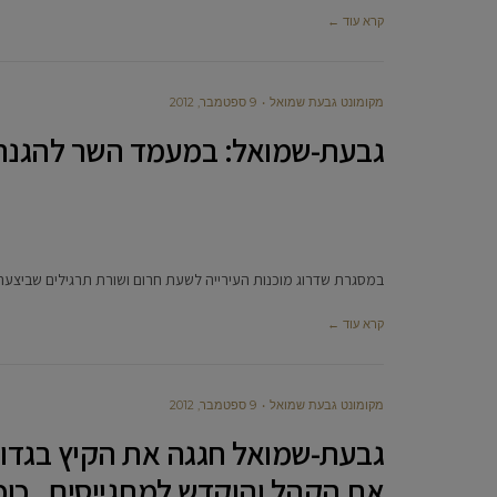
קרא עוד ←
מקומונט גבעת שמואל
9 ספטמבר, 2012
גבעת-שמואל: במעמד השר להגנת
במסגרת שדרוג מוכנות העירייה לשעת חרום ושורת תרגילים שביצעה
קרא עוד ←
מקומונט גבעת שמואל
9 ספטמבר, 2012
גבעת-שמואל חגגה את הקיץ בגדול
את הקהל והוקדש למתגייסים , כוכב