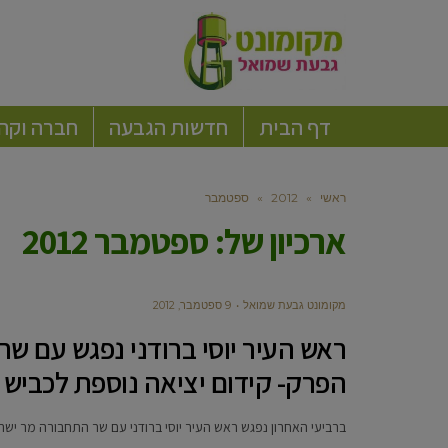
דף הבית
חדשות הגבעה
חברה וקה
ראשי
»
2012
»
ספטמבר
ארכיון של:
ספטמבר 2012
מקומונט גבעת שמואל
9 ספטמבר, 2012
ראש העיר יוסי ברודני נפגש עם שר
הפרק- קידום יציאה נוספת לכביש 4 מאזורה הצפוני
ברביעי האחרון נפגש ראש העיר יוסי ברודני עם שר התחבורה מר יש