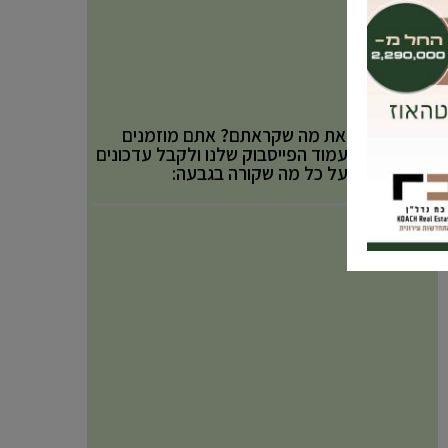
אהבתם את מה שקראתם? אתם מוזמנים
לעקוב אחר עמוד הפייסבוק שלנו ולקבל עדכונים
באופן שוטף על כל מה שקורה בגבעה: