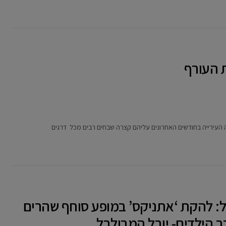
 העורף
 העירייה בחודשים האחרונים עליהם קצרה שבחים רבים מכל דרגים
: להקת ‘אתניקס’ במופע סוחף שהרים
 הילדים- יובל המבולבל ,