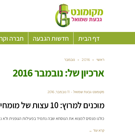
דף הבית
חדשות הגבעה
חברה וקה
ראשי
»
2016
»
נובמבר
ארכיון של:
נובמבר 2016
מקומונט גבעת שמואל
11 נובמבר, 2016
מוכנים למרוץ: 10 עצות של מומחי הספורט לפעילות גופנית ממושכת
כולנו מנסים למצוא את הנוסחא שבה נתמיד בפעילות הגופנית ולא נ
קרא עוד ←