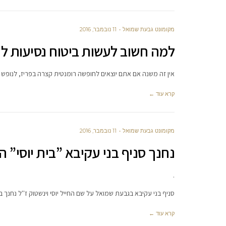
מקומונט גבעת שמואל
11 נובמבר, 2016
למה חשוב לעשות ביטוח נסיעות לח
אין זה משנה אם אתם יוצאים לחופשה רומנטית קצרה בפריז, לנופש ש
קרא עוד ←
מקומונט גבעת שמואל
11 נובמבר, 2016
נחנך סניף בני עקיבא ”בית יוסי” 
.
סניף בני עקיבא בגבעת שמואל על שם החייל יוסי וינשטוק ז''ל נחנך
קרא עוד ←