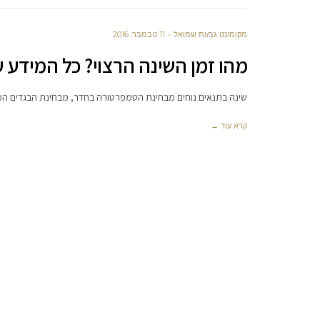
מקומונט גבעת שמואל
11 נובמבר, 2016
מהו זמן השינה הרצוי? כל המידע
שינה בתנאים נוחים מבחינת הטמפרטורה בחדר, מבחינת הבגדים ה
קרא עוד ←