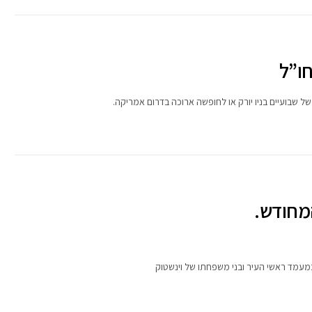
ו”ל
ל שבועיים בניו יורק או לחופשה ארוכה בדרום אמריקה.
המחודש.
 במעמד ראשי העיר ובני משפחתו של וינשטוק