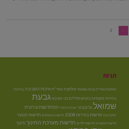
2
1
תגיות
איכות הסביבה
אולפנת אמי''ת
אולפנת אמי"ת גבעת שמואל
בחירות
גבעת
בני עקיבא
בחירות מקומיות
ביטחון ופלילים
שמואל
התחדשות עירונית
גל לנצ'נר
הבית היהודי
חדשות בחירות 2008
חדשות הנוער
התנדבות
חדשות הגמלאים
חדשות מערכת החינוך
חינוך
חדשות ילדים
חדשות הספורט