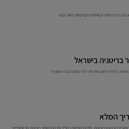
ש עם בריכה חמה הן אופציה מבוקשת מאוד עבור
ר בריטניה בישראל
בציונות הדתית לחגוג את סדר ט”ו בשבט בבית השגריר
דריך המלא
שכם לא מעט רעיונות, חלקם חופשה בחו”ל וחלקם האחר רעיונות טריוויאליים