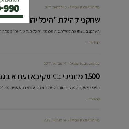
מקומונט גבעת שמואל
15 פברואר, 2017
שחקני קהילת ”היכל יהודה” זכו ב
השחקנים ניצחו את קהילת בית הכנסת ”היכל חנה מורשה” מפתח תקווה בתוצאה 81:62. השחקן שכיכב במשחק ה
קרא עוד ←
מקומונט גבעת שמואל
14 פברואר, 2017
1500 מחניכי בני עקיבא ועזרא בגבעת שמואל נטעו עצים ברחבי הארץ
חניכי בני עקיבא נטעו באזור תל שילה וחניכי עזרא בגוש עציון. מזכ
קרא עוד ←
מקומונט גבעת שמואל
14 פברואר, 2017