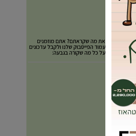
אהבתם את מה שקראתם? אתם מוזמנים
לעקוב אחר עמוד הפייסבוק שלנו ולקבל עדכונים
באופן שוטף על כל מה שקורה בגבעה: