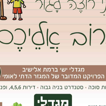
ופשות זה נותן לנו אנרגיות מחודשות לחזור לחיי השגרה.
שפחה האהובים זה לא תמיד עניין פשוט. מעבר לכך