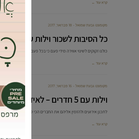
קרא עוד ←
מקומונט גבעת שמואל
18 פברואר, 2017
כל הסיבות לשכור וילות עם 7 חדרי שינה לחופשה הקרובה
כולנו זקוקים לשינוי אווירה מידי פעם כי בכל פעם כשאנחנו יוצאים לח
קרא עוד ←
מקומונט גבעת שמואל
16 פברואר, 2017
וילות עם 5 חדרים – לאיזה אירוע זה יכול להתאים?
לתכנן אירועים ולהזמין אליהם את החברים הכי טובים או את בני המ
קרא עוד ←