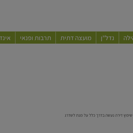
ילה
נדל”ן
מועצה דתית
תרבות ופנאי
אינד
. שיפוץ דירה נעשה בדרך כלל על מנת לשדרג