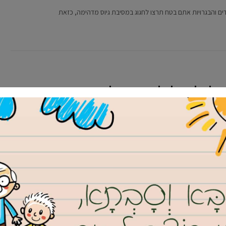
ים והבגרויות אתם בטח תרצו לחגוג במסיבת גיוס מדהימה, כזאת
לסלון בלי לפשוט רגל
ך פשוט למצוא את הספה המתאימה, כאשר
ו רואים אותם בכל מקום במגוון של סגנונות. יש