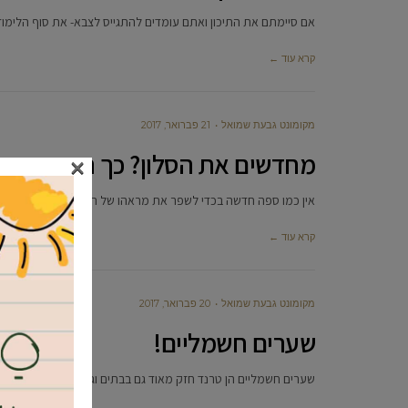
אם סיימתם את התיכון ואתם עומדים להתגייס לצבא- את סוף הלימוד
קרא עוד ←
מקומונט גבעת שמואל
21 פברואר, 2017
מחדשים את הסלון? כך תרכשו ספה 
×
אין כמו ספה חדשה בכדי לשפר את מראהו של הסלון. אך לא כל כ
קרא עוד ←
מקומונט גבעת שמואל
20 פברואר, 2017
שערים חשמליים!
שערים חשמליים הן טרנד חזק מאוד גם בבתים וגם בחניות. בעצם אנחנ