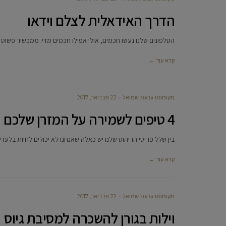
הדרך האידאלית לצלם וידאו
הטלפונים שלנו נעשו חכמים, אולי אפילו חכמים מדי. ממכשיר פשוט ש
קרא עוד ←
מקומונט גבעת שמואל
22 פברואר, 2017
4 טיפים לשמירה על המזרן שלכם
בין שלל פריטי הריהוט שלנו יש כאלה שאנחנו לא יכולים לחיות בלעד
קרא עוד ←
מקומונט גבעת שמואל
22 פברואר, 2017
וילות בגורן להשכרה למסיבת גיוס