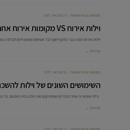
מקומונט גבעת שמואל
24 פברואר, 2017
וילות אירוח VS מקומות אירוח אחרים
וילות אירוח הפכו כבר מזמן לשם דבר ואנשים שמעוניינים לבלות כמו 
קרא עוד ←
מקומונט גבעת שמואל
22 פברואר, 2017
השימושים השונים של וילות להשכ
בילוי ונופש זה אחד הדברים שמחזיקים את כולנו בחיי היומיום. כל
קרא עוד ←
מקומונט גבעת שמואל
22 פברואר, 2017