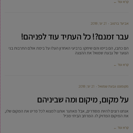
קרא עוד ←
אביעד ברטוב
21 יוני, 2018
עבר זמנם?! כל העתיד עוד לפניהם!
הם כתבו, הם ביימו והם שיחקו: ברביעי האחרון העלו על בימת אולם התרבות בני
הנוער של גבעת שמואל את ההצגה
קרא עוד ←
מקומונט גבעת שמואל
21 יוני, 2018
על מקום, מיקום ומה שביניהם
אנחנו רוצים להיות מסודרים, אבל מאתגר אותנו למצוא לכל פריט את המקום שלו,
את המיקום המדויק לו. המרחב הביתי מכיל
קרא עוד ←