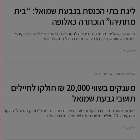
ליגת בתי הכנסת בגבעת שמואל: “בית
מתתיהו” הוכתרה כאלופה
מי שחשב שאליפות בתי כנסת יכולה להסתיים במאסטר שף לטשולנט וקיגעל,
יופתע לשמוע שגם לכדורסל יש מקום בהיכל התהילה. ומי
קרא עוד ←
אביעד ברטוב
24 יוני, 2018
מענקים בשווי 20,000 ₪ חולקו לחיילים
תושבי גבעת שמואל
ביוזמה משותפת ליחידה לקידום נוער וצעירים בעירייה – עם “בוטיק הגבעה” חולקו
מענקים ל-20 חיילים תושבי גבעת שמואל כתמיכה ועידוד
קרא עוד ←