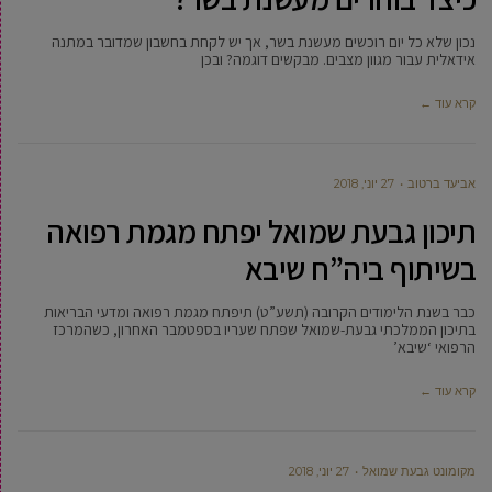
נכון שלא כל יום רוכשים מעשנת בשר, אך יש לקחת בחשבון שמדובר במתנה
אידאלית עבור מגוון מצבים. מבקשים דוגמה? ובכן
קרא עוד ←
אביעד ברטוב
27 יוני, 2018
תיכון גבעת שמואל יפתח מגמת רפואה
בשיתוף ביה”ח שיבא
כבר בשנת הלימודים הקרובה (תשע”ט) תיפתח מגמת רפואה ומדעי הבריאות
בתיכון הממלכתי גבעת-שמואל שפתח שעריו בספטמבר האחרון, כשהמרכז
הרפואי ‘שיבא’
קרא עוד ←
מקומונט גבעת שמואל
27 יוני, 2018