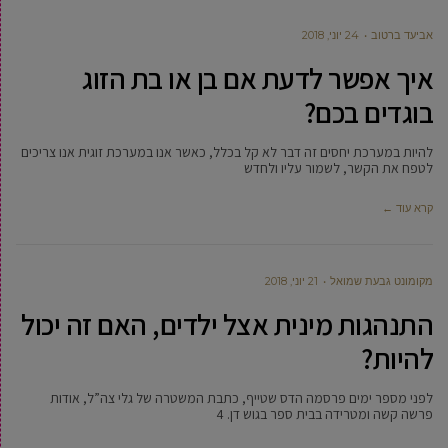
אביעד ברטוב
24 יוני, 2018
איך אפשר לדעת אם בן או בת הזוג
בוגדים בכם?
להיות במערכת יחסים זה דבר לא קל בכלל, כאשר אנו במערכת זוגית אנו צריכים
לטפח את הקשר, לשמור עליו ולחדש
קרא עוד ←
מקומונט גבעת שמואל
21 יוני, 2018
התנהגות מינית אצל ילדים, האם זה יכול
להיות?
לפני מספר ימים פרסמה הדס שטייף, כתבת המשטרה של גלי צה”ל, אודות
פרשה קשה ומטרידה בבית ספר בגוש דן. 4