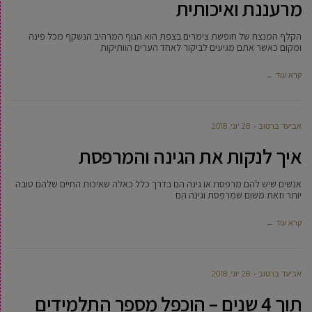
מרעננת ואיכותית
הקלף המנצח של חופשת צימרים בצפת הוא הנוף המרהיב הנשקף מכל פינה
ומקום כאשר אתם מגיעים לביקור לאחד הערים הוותיקות
קרא עוד ←
אביעד ברטוב
28 יוני, 2018
איך לנקות את הגינה והמרפסת
אנשים שיש להם מרפסת או גינה הם בדרך כלל כאלה שאיכות החיים שלהם טובה
יותר וזאת משום שמרפסת וגינה הם
קרא עוד ←
אביעד ברטוב
28 יוני, 2018
תוך 4 שנים – הוכפל מספר התלמידים