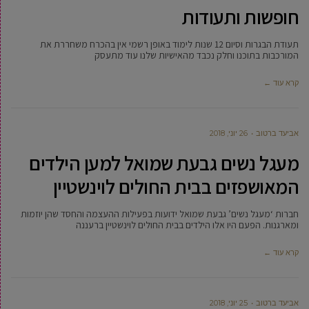
חופשות ותעודות
תעודת הבגרות וסיום 12 שנות לימוד באופן רשמי אין בהכרח משחררת את
המורכבות בתוכנו וחלק נכבד מהאישיות שלנו עוד מתעסק
קרא עוד ←
אביעד ברטוב
26 יוני, 2018
מעגל נשים גבעת שמואל למען הילדים
המאושפזים בבית החולים לוינשטיין
חברות ‘מעגל נשים’ גבעת שמואל ידועות בפעילות ההעצמה והחסד שהן יוזמות
ומארגנות. הפעם היו אלו הילדים בבית החולים לוינשטיין ברעננה
קרא עוד ←
אביעד ברטוב
25 יוני, 2018