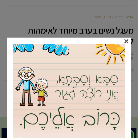
אביעד ברטוב
19 יוני, 2018
מעגל נשים בערב מיוחד לאימהות
×
לילדים מיוחדים
בנות מעגל נשים גבעת שמואל, בשיתוף האגף לשירותים חברתיים, הפיקו ערב
פינוק מיוחד לעשרות אימהות לילדים עם צרכים מיוחדים. יו”ר
קרא עוד ←
2
1