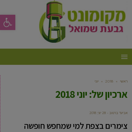
פתח סרגל
תפריט
ראשי
»
2018
»
יוני
ארכיון של:
יוני 2018
אביעד ברטוב
28 יוני, 2018
צימרים בצפת למי שמחפש חופשה