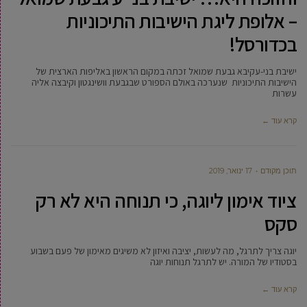
– אלופת ליגת הישיבות התיכוניות
בכדורסל!
ישיבת בני-עקיבא גבעת שמואל זכתה במקום הראשון באליפות הארצית של
הישיבות התיכוניות שנערכה באולם הספורט שבגבעת וושינגטון וקיבצה אליה
עשרות
קרא עוד ←
תוכן מקודם
17 ינואר, 2019
ציוד אימון ליוגה, כי תנוחה היא לא רק
סקס
יוגה צריך לתרגל, מה לעשות, יציבה ואיזון לא משיגים מאימון של פעם בשבוע
בסטודיו של המורה. יש לתרגל תנוחות יוגה
קרא עוד ←