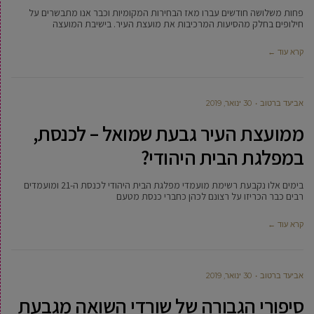
פחות משלושה חודשים עברו מאז הבחירות המקומיות וכבר אנו מתבשרים על
חילופים בחלק מהסיעות המרכיבות את מועצת העיר. בישיבת המועצה
קרא עוד ←
אביעד ברטוב
30 ינואר, 2019
ממועצת העיר גבעת שמואל – לכנסת,
במפלגת הבית היהודי?
בימים אלו נקבעת רשימת מועמדי מפלגת הבית היהודי לכנסת ה-21 ומועמדים
רבים כבר הכריזו על רצונם לכהן כחברי כנסת מטעם
קרא עוד ←
אביעד ברטוב
30 ינואר, 2019
סיפורי הגבורה של שורדי השואה מגבעת