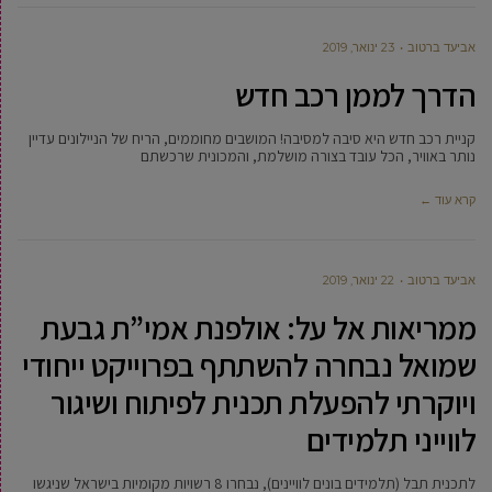
אביעד ברטוב
23 ינואר, 2019
הדרך לממן רכב חדש
קניית רכב חדש היא סיבה למסיבה! המושבים מחוממים, הריח של הניילונים עדיין
נותר באוויר, הכל עובד בצורה מושלמת, והמכונית שרכשתם
קרא עוד ←
אביעד ברטוב
22 ינואר, 2019
ממריאות אל על: אולפנת אמי”ת גבעת
שמואל נבחרה להשתתף בפרוייקט ייחודי
ויוקרתי להפעלת תכנית לפיתוח ושיגור
לווייני תלמידים
לתכנית תבל (תלמידים בונים לוויינים), נבחרו 8 רשויות מקומיות בישראל שניגשו