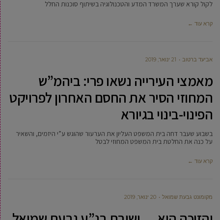
לקול קורא שערך המשרד המדע והטכנולוגיה בשיתוף סוכנות החלל
קרא עוד ←
אביעד ברטוב
21 ינואר, 2019
מאמצי העירייה נשאו פרי: ביהמ”ש
המחוזי הסיר את החסם האחרון לפרויקט
הפינוי-בינוי בגיורא
בשבוע שעבר דחה בית המשפט העליון את הערעור שהוגש ע”י היזמים, והשאיר
על כנה את החלטת בית המשפט המחוזי לבטל
קרא עוד ←
מקומונט גבעת שמואל
20 ינואר, 2019
והזוכה היא… ישיבת בנ”ע גבעת שמואל