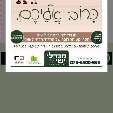
קרא עוד ←
2
1