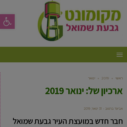
פתח סרגל
תפריט
ראשי
»
2019
»
ינואר
ארכיון של:
ינואר 2019
אביעד ברטוב
31 ינואר, 2019
חבר חדש במועצת העיר גבעת שמואל