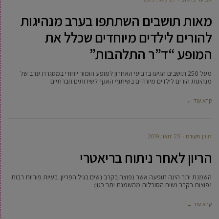
מאות תושבים השתתפו בערב מנהיגות
להורים לילדים מיוחדים שכלל את
המופע “ד”ר התלהבות”
מעל 250 תושבים הגיעו ברביעי האחרון למופע הומור ייחודי במסגרת ערב של
מנהיגות הורים לילדים מיוחדים בשיתוף האגף לשירותים חברתיים
קרא עוד ←
תוכן מקודם
23 ינואר, 2019
הריון לאחר ניתוח בריאטרי
השמנת יתר הינה תופעה אשר נפוצה בקרב נשים בגיל הפריון. בעיות פוריות רבות
נפוצות בקרב נשים הסובלות מהשמנת יתר כגון:
קרא עוד ←