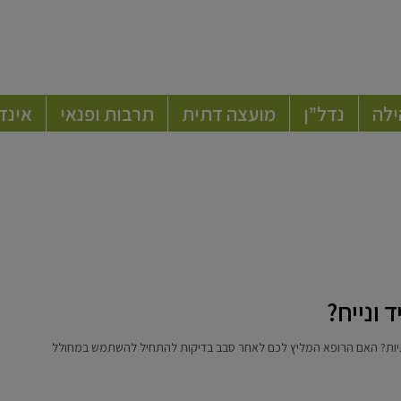
ילה
נדל”ן
מועצה דתית
תרבות ופנאי
אינד
 ונייח?
יות? האם הרופא המליץ לכם לאחר סבב בדיקות להתחיל להשתמש במחולל