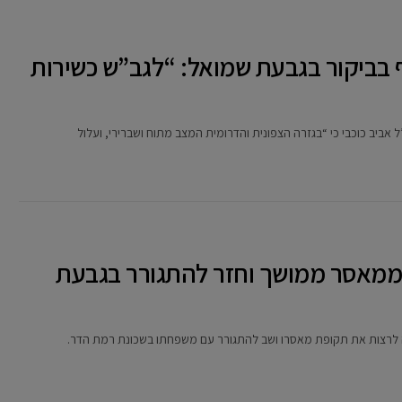
 בביקור בגבעת שמואל: “לגב”ש כשירות
יב כוכבי כי “בגזרה הצפונית והדרומית המצב מתוח ושברירי, ועלול
ממאסר ממושך וחזר להתגורר בגבעת
ה לרצות את תקופת מאסרו ושב להתגורר עם משפחתו בשכונת רמת הדר.