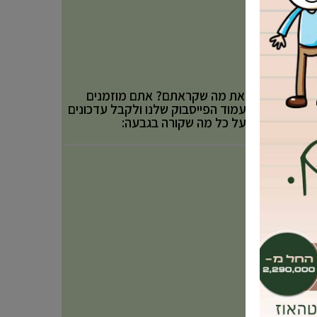
אהבתם את מה שקראתם? אתם מוזמנים
לעקוב אחר עמוד הפייסבוק שלנו ולקבל עדכונים
באופן שוטף על כל מה שקורה בגבעה: