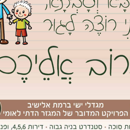
 ארי
ה של עונת הסתיו, אבל בעיריית גבעת שמואל, בשיתוף המתנ”ס העירוני,
נו בשל שריפה בליל החג
בגבעת שמואל יכולה הייתה להסתיים באסון גדול, אילולא תושייתו