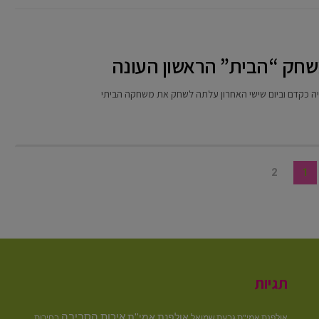
2
1
תגיות
איכות הסביבה
אולפנת אמי''ת
אולפנת אמי"ת גבעת שמואל
בחירות