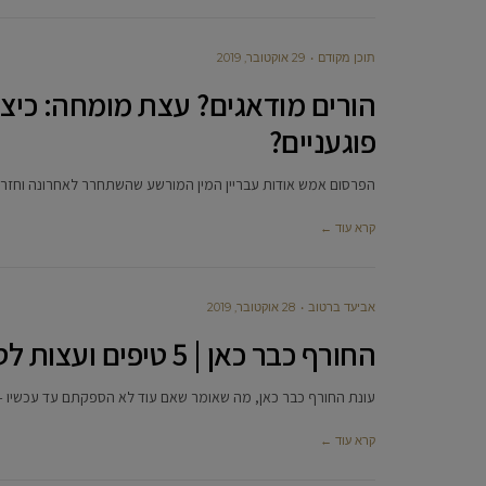
תוכן מקודם
29 אוקטובר, 2019
הורים מודאגים? עצת מומחה: כיצד 
פוגעניים?
הפרסום אמש אודות עבריין המין המורשע שהשתחרר לאחרונה וחזר 
קרא עוד ←
אביעד ברטוב
28 אוקטובר, 2019
החורף כבר כאן | 5 טיפים ועצות לסידור וריענון ארון הבגדים
עונת החורף כבר כאן, מה שאומר שאם עוד לא הספקתם עד עכשיו – 
קרא עוד ←