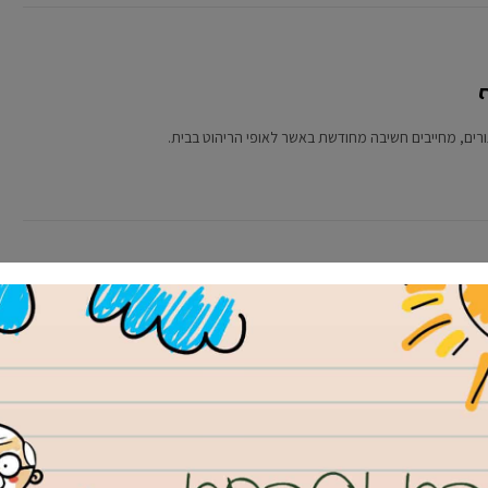
ורים, מחייבים חשיבה מחודשת באשר לאופי הריהוט בבית.
יחידי שמאפשר לכם לעבוד וללמוד
וד לתואר ראשון במשפטים אך עליכם לעבוד במקביל ללימודים? מחפשים