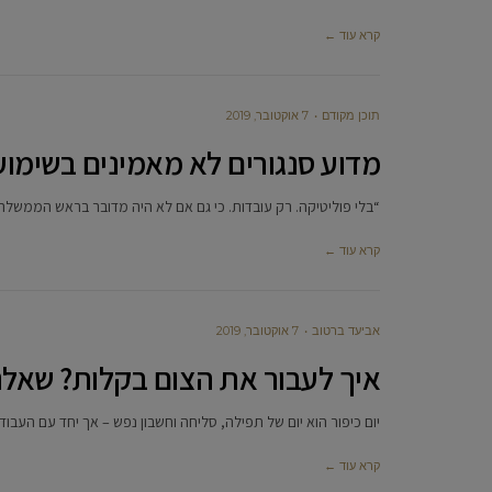
קרא עוד ←
תוכן מקודם
7 אוקטובר, 2019
מדוע סנגורים לא מאמינים בשימוע 
“בלי פוליטיקה. רק עובדות. כי גם אם לא היה מדובר בראש הממשלה
קרא עוד ←
אביעד ברטוב
7 אוקטובר, 2019
איך לעבור את הצום בקלות? שאלנ
יום כיפור הוא יום של תפילה, סליחה וחשבון נפש – אך יחד עם העבודה 
קרא עוד ←