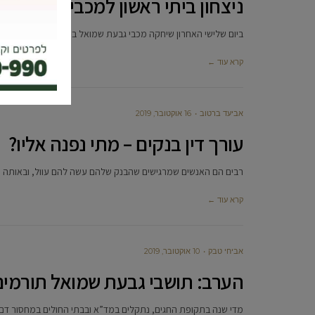
ניצחון ביתי ראשון למכבי גבעת שמ
ביום שלישי האחרון שיחקה מכבי גבעת שמואל במסגרת המחזור ה-4 את משחקה הביתי השני העונה, הפעם מול הפועל ג’לג’וליה. זה
קרא עוד ←
אביעד ברטוב
16 אוקטובר, 2019
עורך דין בנקים – מתי נפנה אליו?
רבים הם האנשים שמרגישים שהבנק שלהם עשה להם עוול, ובאותה מ
קרא עוד ←
אביחי טבק
10 אוקטובר, 2019
הערב: תושבי גבעת שמואל תורמים
מדי שנה בתקופת החגים, נתקלים במד”א ובבתי החולים במחסור דם ע