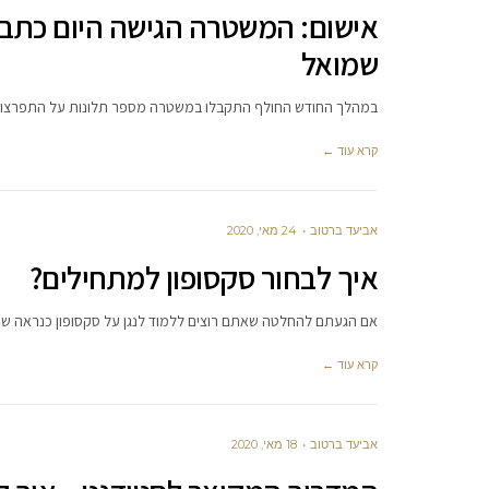
אישום: המשטרה הגישה היום כתב 
שמואל
במהלך החודש החולף התקבלו במשטרה מספר תלונות על התפרצויו
קרא עוד ←
אביעד ברטוב
24 מאי, 2020
איך לבחור סקסופון למתחילים?
אם הגעתם להחלטה שאתם רוצים ללמוד לנגן על סקסופון כנראה שאתם
קרא עוד ←
אביעד ברטוב
18 מאי, 2020