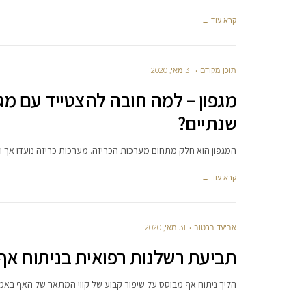
קרא עוד ←
תוכן מקודם
31 מאי, 2020
מגפון – למה חובה להצטייד עם מגפ
שנתיים?
המגפון הוא חלק מתחום מערכות הכריזה. מערכות כריזה נועדו אך
קרא עוד ←
אביעד ברטוב
31 מאי, 2020
תביעת רשלנות רפואית בניתוח אף
הליך ניתוח אף מבוסס על שיפור קבוע של קווי המתאר של האף באמ