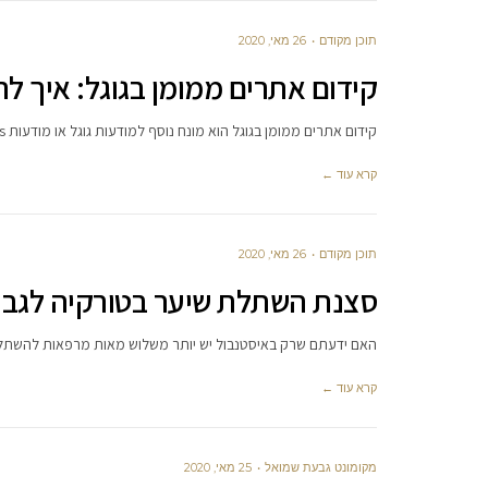
תוכן מקודם
26 מאי, 2020
קידום אתרים ממומן בגוגל: איך ל
קידום אתרים ממומן בגוגל הוא מונח נוסף למודעות גוגל או מודעות AdWords. זוהי אפשרות שמוצעת על ידי גוגל לאתרים ועסקים
קרא עוד ←
תוכן מקודם
26 מאי, 2020
סצנת השתלת שיער בטורקיה לגבר
האם ידעתם שרק באיסטנבול יש יותר משלוש מאות מרפאות להשתלת
קרא עוד ←
מקומונט גבעת שמואל
25 מאי, 2020