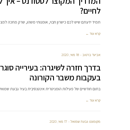
המדריך המקוצר לסטודנט – איך 
לחיים?
תמיד ידעתם שיש לכם כישרון חבוי, אומנותי משהו, שרק מחכה למצוא
קרא עוד ←
אביעד ברטוב
18 מאי, 2020
בעקבות משבר הקורונה
בתום חודשיים של פעילות הומניטרית אינטנסיבית בעיר גבעת שמואל,
קרא עוד ←
מקומונט גבעת שמואל
17 מאי, 2020