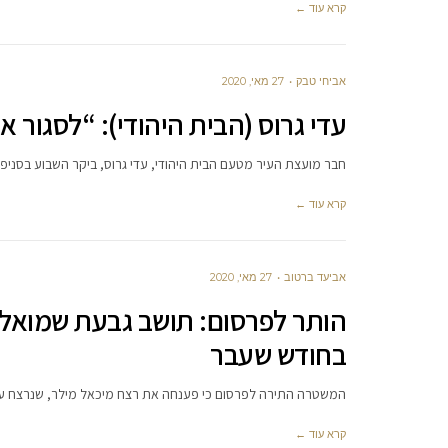
קרא עוד ←
אביחי טבק
27 מאי, 2020
עדי גרוס (הבית היהודי): “לסגור 
חבר מועצת העיר מטעם הבית היהודי, עדי גרוס, ביקר השבוע בסניפ
קרא עוד ←
אביעד ברטוב
27 מאי, 2020
הותר לפרסום: תושב גבעת שמואל 
בחודש שעבר
המשטרה התירה לפרסום כי פענחה את רצח מיכאל מילר, שנרצח על ידי רעולי
קרא עוד ←