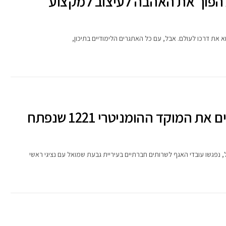
להפוך את האהבה לעיצוב למקצוע
 את דרכו לעולם. אבל, עם כל האתגרים הלימודיים בתיכון,
בדרך חזרה לשיגרה: בעירייה סוגרים את המוקד ההומניטרי 1221 שנפתח
 נפגשו עובדי האגף לשרותים חברתיים בעיריית גבעת שמואל עם נציגי ראשי